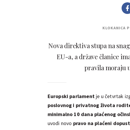
KLOKANICA 
Nova direktiva stupa na snag
EU-a, a države članice im
pravila moraju 
Europski parlament
je u četvrtak i
poslovnog i privatnog života rodite
minimalno 10 dana plaćenog očins
uvodi novo
pravo na plaćeni dopust