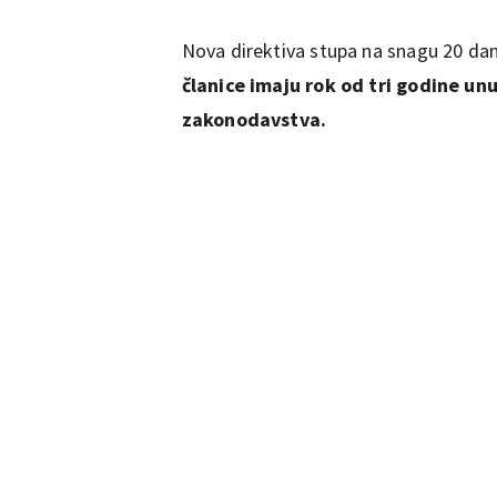
Nova direktiva stupa na snagu 20 da
članice imaju rok od tri godine unu
zakonodavstva.