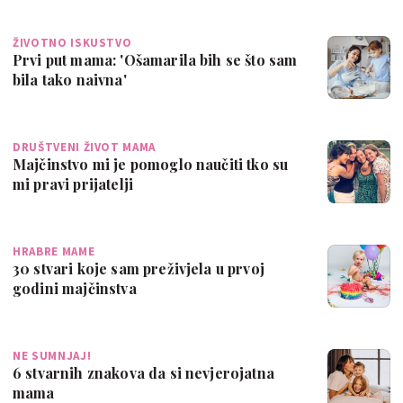
ŽIVOTNO ISKUSTVO
Prvi put mama: 'Ošamarila bih se što sam
bila tako naivna'
DRUŠTVENI ŽIVOT MAMA
Majčinstvo mi je pomoglo naučiti tko su
mi pravi prijatelji
HRABRE MAME
30 stvari koje sam preživjela u prvoj
godini majčinstva
NE SUMNJAJ!
6 stvarnih znakova da si nevjerojatna
mama