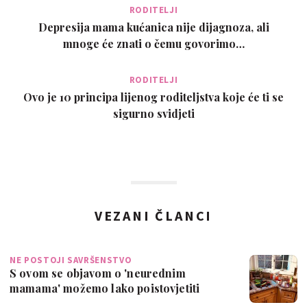
RODITELJI
Depresija mama kućanica nije dijagnoza, ali
mnoge će znati o čemu govorimo…
RODITELJI
Ovo je 10 principa lijenog roditeljstva koje će ti se
sigurno svidjeti
VEZANI ČLANCI
NE POSTOJI SAVRŠENSTVO
S ovom se objavom o 'neurednim
mamama' možemo lako poistovjetiti