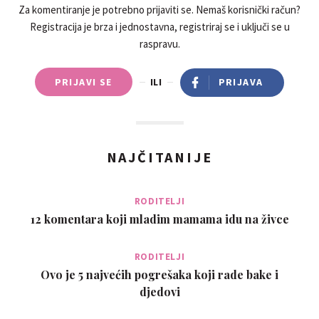
Za komentiranje je potrebno prijaviti se. Nemaš korisnički račun?
Registracija je brza i jednostavna, registriraj se i uključi se u
raspravu.
PRIJAVI SE
ILI
PRIJAVA
NAJČITANIJE
RODITELJI
12 komentara koji mladim mamama idu na živce
RODITELJI
Ovo je 5 najvećih pogrešaka koji rade bake i
djedovi