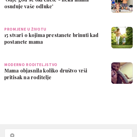
osuđuje vaše odluke'
PROMJENE U ŽIVOTU
15 stvari o kojima prestanete brinuti kad
postanete mama
MODERNO RODITELJSTVO
Mama objasnila koliko društvo vrši
pritisak na roditelje