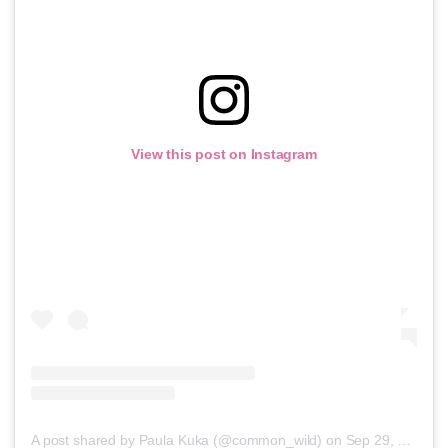
View this post on Instagram
A post shared by Paula Kuka (@common_wild)
on
Sep 29, 2018 at 2:59am PDT