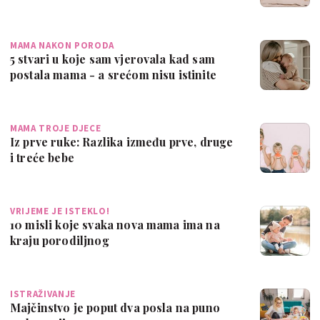
MAMA NAKON PORODA
5 stvari u koje sam vjerovala kad sam
postala mama - a srećom nisu istinite
MAMA TROJE DJECE
Iz prve ruke: Razlika između prve, druge
i treće bebe
VRIJEME JE ISTEKLO!
10 misli koje svaka nova mama ima na
kraju porodiljnog
ISTRAŽIVANJE
Majčinstvo je poput dva posla na puno