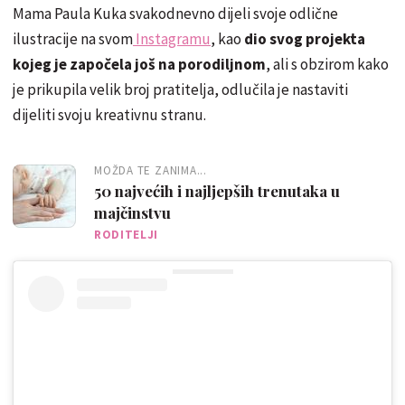
Mama Paula Kuka svakodnevno dijeli svoje odlične
ilustracije na svom
Instagramu
, kao
dio svog projekta
kojeg je započela još na porodiljnom
, ali s obzirom kako
je prikupila velik broj pratitelja, odlučila je nastaviti
dijeliti svoju kreativnu stranu.
MOŽDA TE ZANIMA...
50 najvećih i najljepših trenutaka u
majčinstvu
RODITELJI