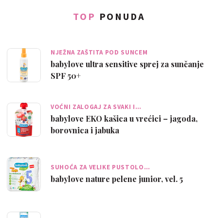
TOP
PONUDA
NJEŽNA ZAŠTITA POD SUNCEM
babylove ultra sensitive sprej za sunčanje
SPF 50+
VOĆNI ZALOGAJ ZA SVAKI I…
babylove EKO kašica u vrećici – jagoda,
borovnica i jabuka
SUHOĆA ZA VELIKE PUSTOLO…
babylove nature pelene junior, vel. 5