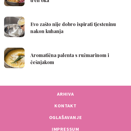
ARHIVA
KONTAKT
OGLAŠAVANJE
IMPRESSUM