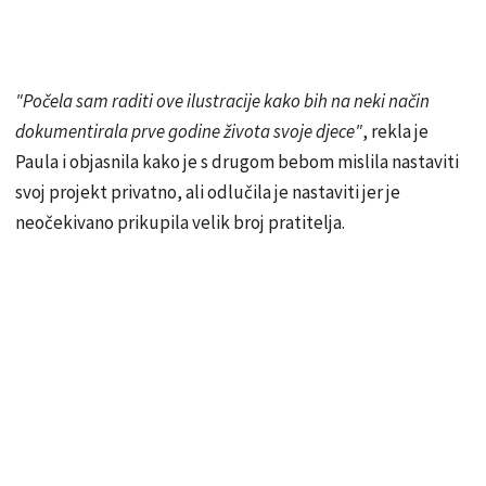
"Počela sam raditi ove ilustracije kako bih na neki način
dokumentirala prve godine života svoje djece"
, rekla je
Paula i objasnila kako je s drugom bebom mislila nastaviti
svoj projekt privatno, ali odlučila je nastaviti jer je
neočekivano prikupila velik broj pratitelja.