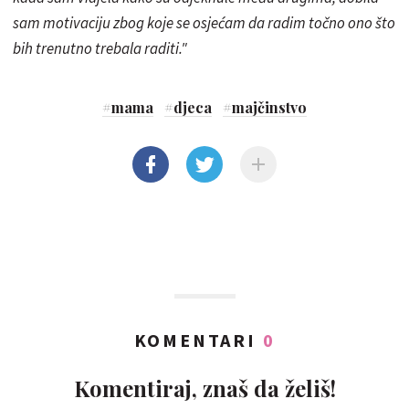
sam motivaciju zbog koje se osjećam da radim točno ono što
bih trenutno trebala raditi."
#
mama
#
djeca
#
majčinstvo
KOMENTARI
0
Komentiraj, znaš da želiš!