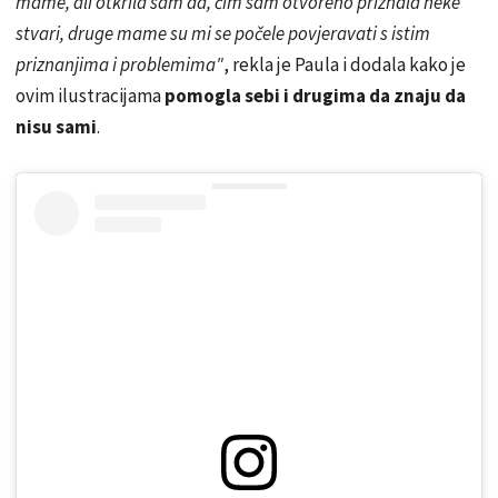
mame, ali otkrila sam da, čim sam otvoreno priznala neke
stvari, druge mame su mi se počele povjeravati s istim
priznanjima i problemima"
, rekla je Paula i dodala kako je
ovim ilustracijama
pomogla sebi i drugima da znaju da
nisu sami
.