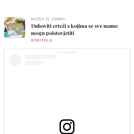
MOŽDA TE ZANIMA...
Duhoviti crteži s kojima se sve mame
mogu poistovjetiti
RODITELJI