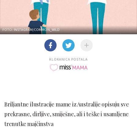
FOTO: INSTAGRAM/COMMON_WILD
KLOKANICA POSTALA
Briljantne ilustracije mame iz Australije opisuju sve
prekrasne, dirljive, smiješne, ali i teške i usamljene
trenutke majčinstva