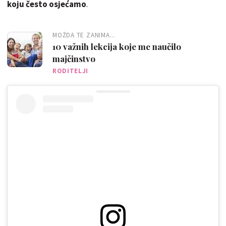
koju često osjećamo
.
MOŽDA TE ZANIMA...
10 važnih lekcija koje me naučilo
majčinstvo
RODITELJI