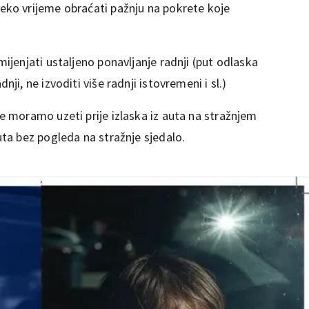
neko vrijeme obraćati pažnju na pokrete koje
mijenjati ustaljeno ponavljanje radnji (put odlaska
nji, ne izvoditi više radnji istovremeni i sl.)
je moramo uzeti prije izlaska iz auta na stražnjem
auta bez pogleda na stražnje sjedalo.