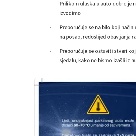
Prilikom ulaska u auto dobro je 
izvodimo
Preporučuje se na bilo koji način 
na posao, redoslijed obavljanja rad
Preporučuje se ostaviti stvari ko
sjedalu, kako ne bismo izašli iz 