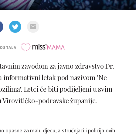
POSTALA
astavnim zavodom za javno zdravstvo Dr.
a informativni letak pod nazivom "Ne
zilima". Letci će biti podijeljeni u svim
 Virovitičko-podravske županije.
opasne za malu djecu, a stručnjaci i policija ovih