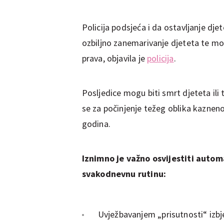
Policija podsjeća i da ostavljanje dj
ozbiljno zanemarivanje djeteta te mo
prava, objavila je
policija
.
Posljedice mogu biti smrt djeteta il
se za počinjenje težeg oblika kazneno
godina.
Iznimno je važno osvijestiti autom
svakodnevnu rutinu:
Uvježbavanjem „prisutnosti“ izb