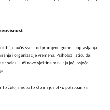
neovisnost
čiti“, naučiš sve – od promjene gume i popravljanja
iranja i organizacije vremena. Psiholozi ističu da
e snalazi i uči nove vještine razvijaju jači osjećaj
ja.
r to žele, a ne zato što im je netko potreban za