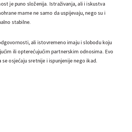
ost je puno složenija. Istraživanja, ali i iskustva
mohrane mame ne samo da uspijevaju, nego su i
lno stabilne.
govornosti, ali istovremeno imaju i slobodu koju
ućim ili opterećujućim partnerskim odnosima. Evo
 osjećaju sretnije i ispunjenije nego ikad.