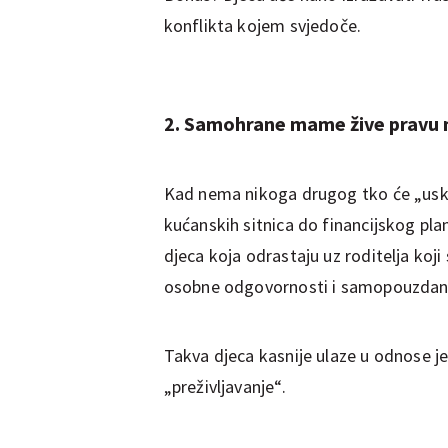
konflikta kojem svjedoče.
2. Samohrane mame žive pravu 
Kad nema nikoga drugog tko će „usko
kućanskih sitnica do financijskog plan
djeca koja odrastaju uz roditelja koji s
osobne odgovornosti i samopouzdan
Takva djeca kasnije ulaze u odnose je
„preživljavanje“.