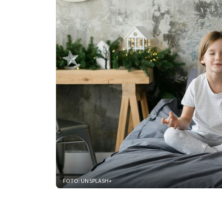
FOTO: UNSPLASH+