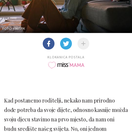
FOTO: FREEPIK
KLOKANICA POSTALA
Kad postanemo roditelji, nekako nam prirodno
dođe potreba da svoje dijete, odnosno kasnije možda
svoju djecu stavimo na prvo mjesto, da nam oni
budu središte našeg svijeta. No, oni jednom