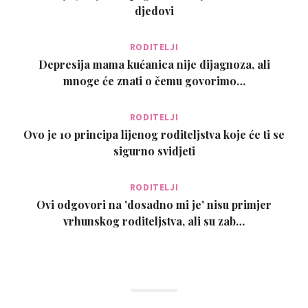
djedovi
RODITELJI
Depresija mama kućanica nije dijagnoza, ali
mnoge će znati o čemu govorimo…
RODITELJI
Ovo je 10 principa lijenog roditeljstva koje će ti se
sigurno svidjeti
RODITELJI
Ovi odgovori na 'dosadno mi je' nisu primjer
vrhunskog roditeljstva, ali su zab…