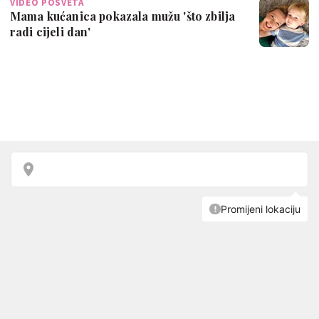
VIDEO POSVETA
Mama kućanica pokazala mužu 'što zbilja
radi cijeli dan'