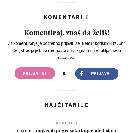
KOMENTARI
0
Komentiraj, znaš da želiš!
Za komentiranje je potrebno prijaviti se. Nemaš korisnički račun?
Registracija je brza i jednostavna, registriraj se i uključi se u
raspravu.
PRIJAVI SE
ILI
PRIJAVA
NAJČITANIJE
RODITELJI
Ovo je 5 najvećih pogrešaka koji rade bake i