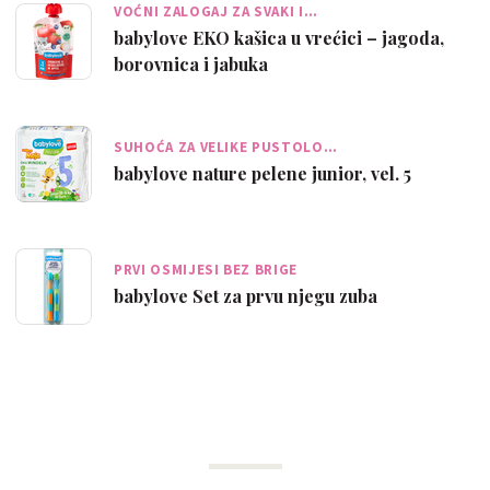
VOĆNI ZALOGAJ ZA SVAKI I…
babylove EKO kašica u vrećici – jagoda,
borovnica i jabuka
SUHOĆA ZA VELIKE PUSTOLO…
babylove nature pelene junior, vel. 5
PRVI OSMIJESI BEZ BRIGE
babylove Set za prvu njegu zuba