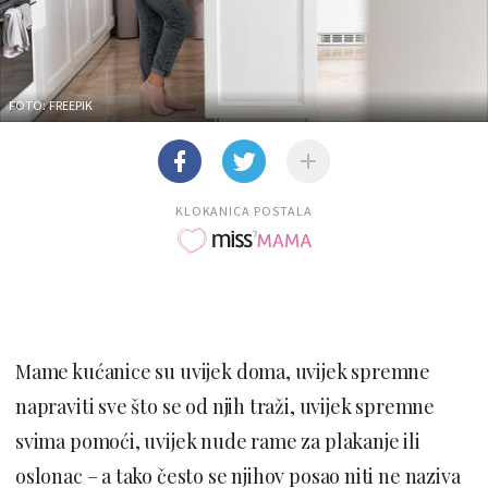
FOTO: FREEPIK
KLOKANICA POSTALA
Mame kućanice su uvijek doma, uvijek spremne
napraviti sve što se od njih traži, uvijek spremne
svima pomoći, uvijek nude rame za plakanje ili
oslonac – a tako često se njihov posao niti ne naziva