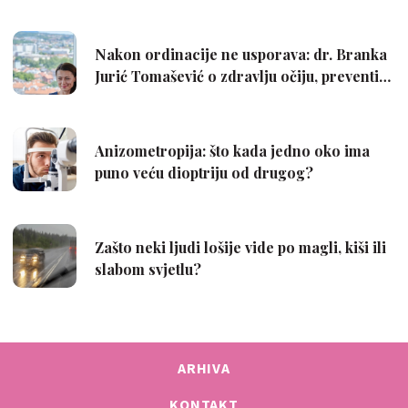
ARHIVA
KONTAKT