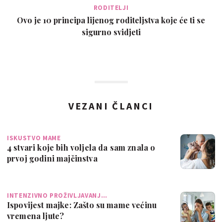
RODITELJI
Ovo je 10 principa lijenog roditeljstva koje će ti se
sigurno svidjeti
VEZANI ČLANCI
ISKUSTVO MAME
4 stvari koje bih voljela da sam znala o
prvoj godini majčinstva
INTENZIVNO PROŽIVLJAVANJ…
Ispovijest majke: Zašto su mame većinu
vremena ljute?