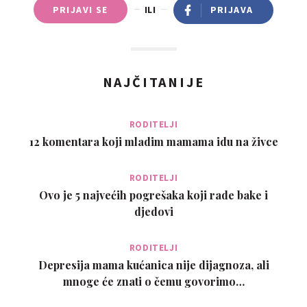
PRIJAVI SE
ILI
PRIJAVA
NAJČITANIJE
RODITELJI
12 komentara koji mladim mamama idu na živce
RODITELJI
Ovo je 5 najvećih pogrešaka koji rade bake i
djedovi
RODITELJI
Depresija mama kućanica nije dijagnoza, ali
mnoge će znati o čemu govorimo…