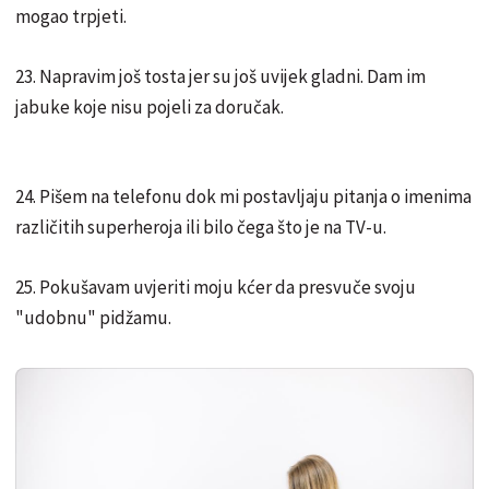
mogao trpjeti.
23. Napravim još tosta jer su još uvijek gladni. Dam im
jabuke koje nisu pojeli za doručak.
24. Pišem na telefonu dok mi postavljaju pitanja o imenima
različitih superheroja ili bilo čega što je na TV-u.
25. Pokušavam uvjeriti moju kćer da presvuče svoju
"udobnu" pidžamu.