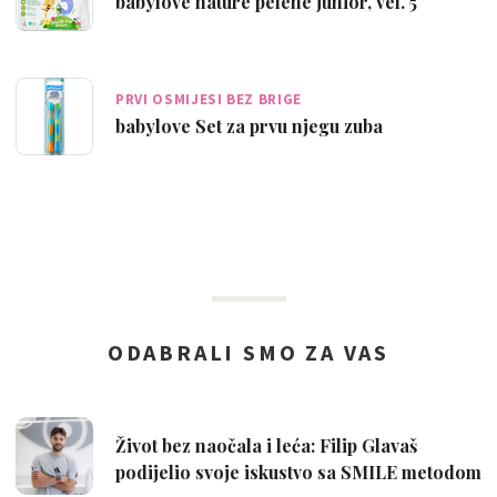
babylove nature pelene junior, vel. 5
PRVI OSMIJESI BEZ BRIGE
babylove Set za prvu njegu zuba