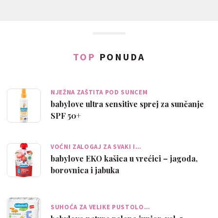
TOP
PONUDA
NJEŽNA ZAŠTITA POD SUNCEM
babylove ultra sensitive sprej za sunčanje
SPF 50+
VOĆNI ZALOGAJ ZA SVAKI I…
babylove EKO kašica u vrećici – jagoda,
borovnica i jabuka
SUHOĆA ZA VELIKE PUSTOLO…