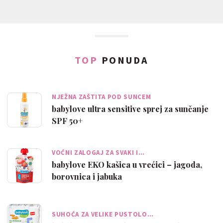
TOP
PONUDA
NJEŽNA ZAŠTITA POD SUNCEM
babylove ultra sensitive sprej za sunčanje
SPF 50+
VOĆNI ZALOGAJ ZA SVAKI I…
babylove EKO kašica u vrećici – jagoda,
borovnica i jabuka
SUHOĆA ZA VELIKE PUSTOLO…