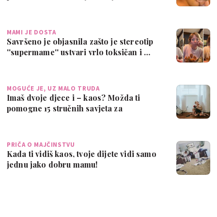
jednostavno
MAMI JE DOSTA
Savršeno je objasnila zašto je stereotip
''supermame'' ustvari vrlo toksičan i …
MOGUĆE JE, UZ MALO TRUDA
Imaš dvoje djece i – kaos? Možda ti
pomogne 15 stručnih savjeta za
ravnotežu
PRIČA O MAJČINSTVU
Kada ti vidiš kaos, tvoje dijete vidi samo
jednu jako dobru mamu!