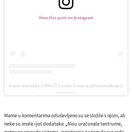
View this post on Instagram
A post shared by CARA 💥 2 under 2 mama (@chaoswithcara)
Mame u komentarima oduševljeno su se složile s njom, ali
neke su imale i još dodataka: „Nisu uračunala tantrume,