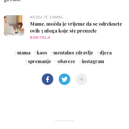
MOŽDA TE ZANIMA...
Mame, možda je vrijeme da se odreknete
ovih 5 uloga koje ste preuzele
RODITELJI
#
mama
#
kaos
#
mentalno zdravlje
#
djeca
#
spremanje
#
obaveze
#
instagram