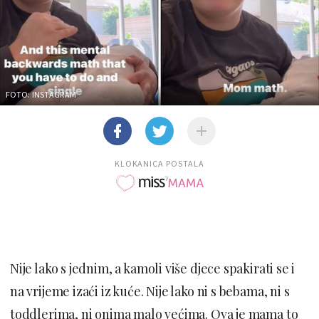
FOTO: INSTAGRAM
KLOKANICA POSTALA
Nije lako s jednim, a kamoli više djece spakirati se i
na vrijeme izaći iz kuće. Nije lako ni s bebama, ni s
toddlerima, ni onima malo većima. Ova je mama to