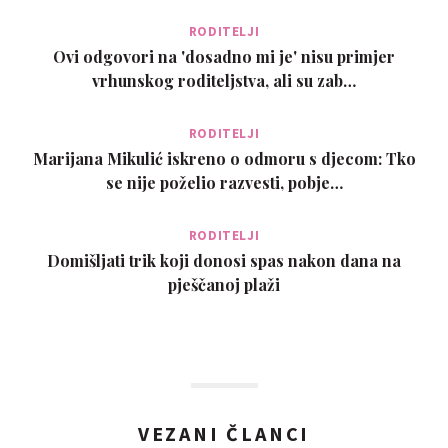
RODITELJI
Ovi odgovori na 'dosadno mi je' nisu primjer
vrhunskog roditeljstva, ali su zab…
RODITELJI
Marijana Mikulić iskreno o odmoru s djecom: Tko
se nije poželio razvesti, pobje…
RODITELJI
Domišljati trik koji donosi spas nakon dana na
pješčanoj plaži
VEZANI ČLANCI