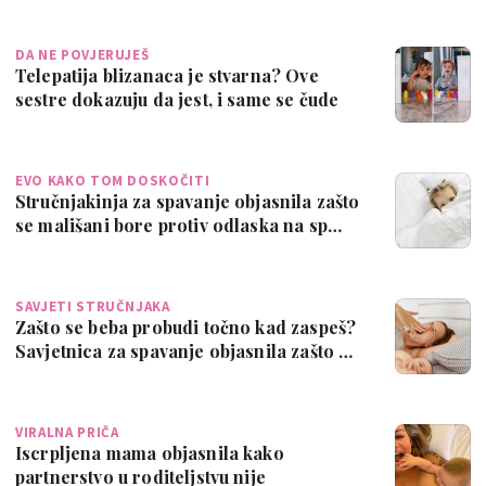
DA NE POVJERUJEŠ
Telepatija blizanaca je stvarna? Ove
sestre dokazuju da jest, i same se čude
tom
EVO KAKO TOM DOSKOČITI
Stručnjakinja za spavanje objasnila zašto
se mališani bore protiv odlaska na sp…
SAVJETI STRUČNJAKA
Zašto se beba probudi točno kad zaspeš?
Savjetnica za spavanje objasnila zašto …
VIRALNA PRIČA
Iscrpljena mama objasnila kako
partnerstvo u roditeljstvu nije