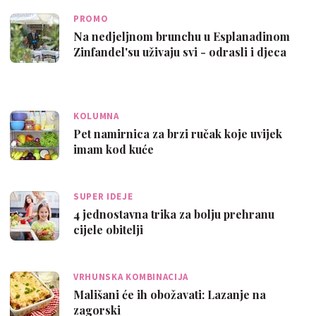
PROMO
Na nedjeljnom brunchu u Esplanadinom
Zinfandel'su uživaju svi - odrasli i djeca
KOLUMNA
Pet namirnica za brzi ručak koje uvijek
imam kod kuće
SUPER IDEJE
4 jednostavna trika za bolju prehranu
cijele obitelji
VRHUNSKA KOMBINACIJA
Mališani će ih obožavati: Lazanje na
zagorski