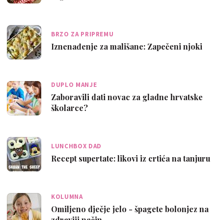
BRZO ZA PRIPREMU
Iznenađenje za mališane: Zapečeni njoki
DUPLO MANJE
Zaboravili dati novac za gladne hrvatske
školarce?
LUNCHBOX DAD
Recept supertate: likovi iz crtića na tanjuru
KOLUMNA
Omiljeno dječje jelo - špagete bolonjez na
zdraviji način