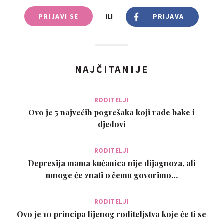
PRIJAVI SE
ILI
PRIJAVA
NAJČITANIJE
RODITELJI
Ovo je 5 najvećih pogrešaka koji rade bake i
djedovi
RODITELJI
Depresija mama kućanica nije dijagnoza, ali
mnoge će znati o čemu govorimo…
RODITELJI
Ovo je 10 principa lijenog roditeljstva koje će ti se