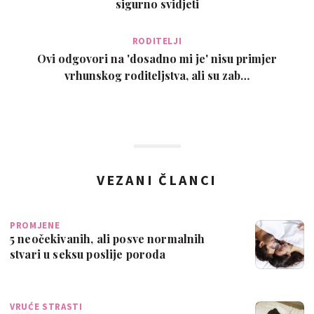
sigurno svidjeti
RODITELJI
Ovi odgovori na 'dosadno mi je' nisu primjer
vrhunskog roditeljstva, ali su zab…
VEZANI ČLANCI
PROMJENE
5 neočekivanih, ali posve normalnih
stvari u seksu poslije poroda
VRUĆE STRASTI