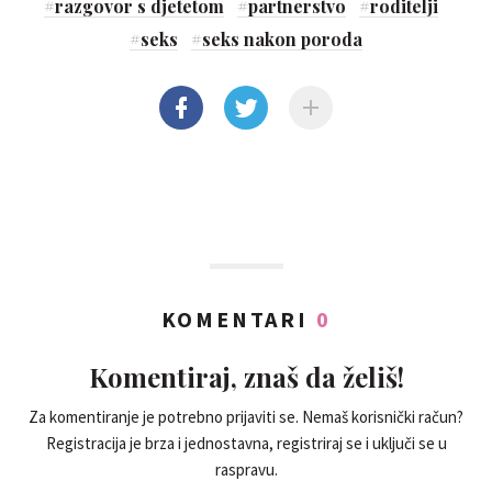
#
razgovor s djetetom
#
partnerstvo
#
roditelji
#
seks
#
seks nakon poroda
KOMENTARI
0
Komentiraj, znaš da želiš!
Za komentiranje je potrebno prijaviti se. Nemaš korisnički račun?
Registracija je brza i jednostavna, registriraj se i uključi se u
raspravu.