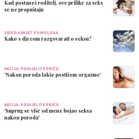
Kad postaneš roditelj, ove prilike za seks
se ne propuštaju
VIDEO SAVJET PSIHOLOGA
Kako s djecom razgovarati o seksu?
AKCIJA: PODIJELITE PRIČU
'Nakon poroda lakše postižem orgazme'
AKCIJA: PODIJELITE PRIČU
'Suprug se više od mene bojao seksa
nakon poroda'