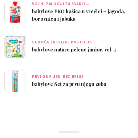
VOĆNI ZALOGAJ ZA SVAKI I…
babylove EKO kašica u vrećici – jagoda,
borovnica i jabuka
SUHOĆA ZA VELIKE PUSTOLO…
babylove nature pelene junior, vel. 5
PRVI OSMIJESI BEZ BRIGE
babylove Set za prvu njegu zuba