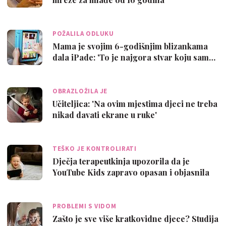
POŽALILA ODLUKU
Mama je svojim 6-godišnjim blizankama
dala iPade: 'To je najgora stvar koju sam…
OBRAZLOŽILA JE
Učiteljica: 'Na ovim mjestima djeci ne treba
nikad davati ekrane u ruke'
TEŠKO JE KONTROLIRATI
Dječja terapeutkinja upozorila da je
YouTube Kids zapravo opasan i objasnila
za…
PROBLEMI S VIDOM
Zašto je sve više kratkovidne djece? Studija