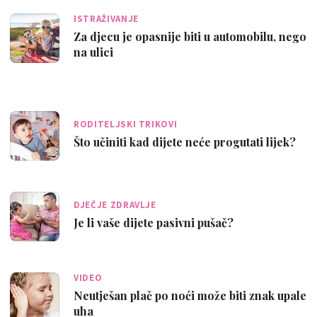
ISTRAŽIVANJE
Za djecu je opasnije biti u automobilu, nego
na ulici
RODITELJSKI TRIKOVI
Što učiniti kad dijete neće progutati lijek?
DJEČJE ZDRAVLJE
Je li vaše dijete pasivni pušač?
VIDEO
Neutješan plač po noći može biti znak upale
uha