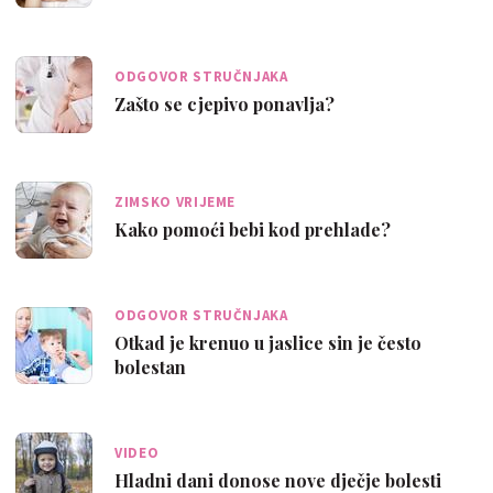
ODGOVOR STRUČNJAKA
Zašto se cjepivo ponavlja?
ZIMSKO VRIJEME
Kako pomoći bebi kod prehlade?
ODGOVOR STRUČNJAKA
Otkad je krenuo u jaslice sin je često
bolestan
VIDEO
Hladni dani donose nove dječje bolesti