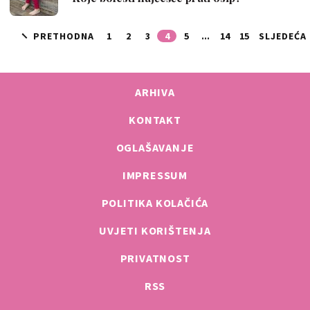
PRETHODNA
1
2
3
4
5
...
14
15
SLJEDEĆA
ARHIVA
KONTAKT
OGLAŠAVANJE
IMPRESSUM
POLITIKA KOLAČIĆA
UVJETI KORIŠTENJA
PRIVATNOST
RSS