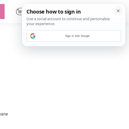
Sign in with Google
zvane