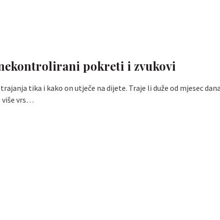
 nekontrolirani pokreti i zvukovi
trajanja tika i kako on utječe na dijete. Traje li duže od mjesec dana 
 više vrs…