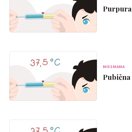
Purpura
MISSMAMA
Pubična 