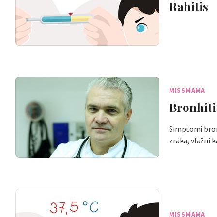
Rahitis
MISSMAMA
Bronhiti
Simptomi bronh
zraka, vlažni k
MISSMAMA