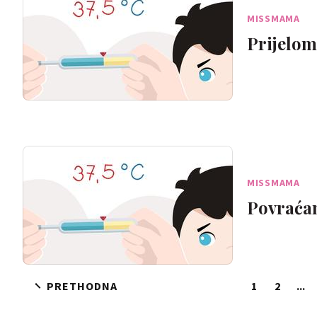
MISSMAMA
Prijelom
MISSMAMA
Povraća
PRETHODNA
1
2
...