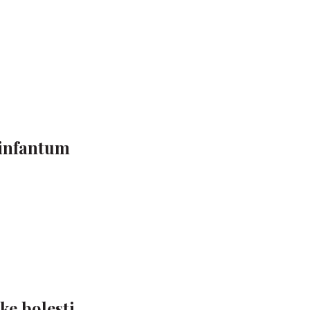
 infantum
e bolesti