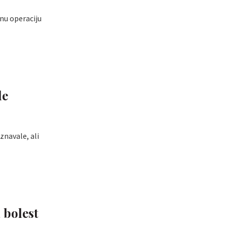
vnu operaciju
le
znavale, ali
 bolest