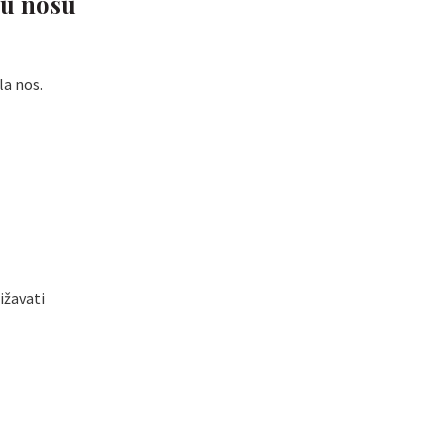
o u nosu
la nos.
ižavati