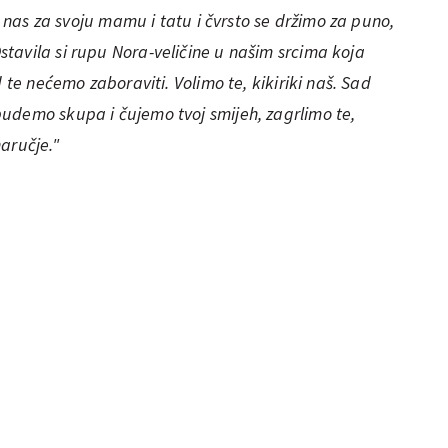
la nas za svoju mamu i tatu i čvrsto se držimo za puno,
avila si rupu Nora-veličine u našim srcima koja
 te nećemo zaboraviti. Volimo te, kikiriki naš. Sad
udemo skupa i čujemo tvoj smijeh, zagrlimo te,
naručje."