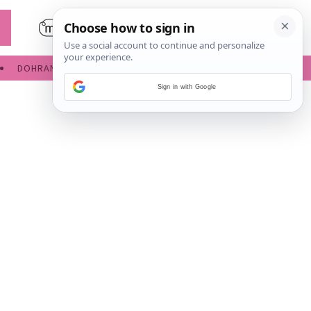
DOHRANA
IGRE ZA BEBE
Sign in with Google