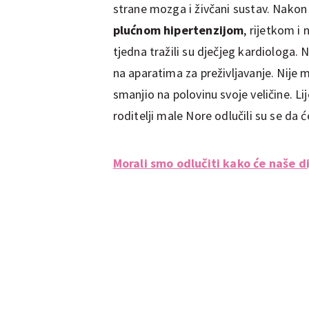
strane mozga i živčani sustav. Nak
plućnom hipertenzijom
, rijetkom i
tjedna tražili su dječjeg kardiologa. N
na aparatima za preživljavanje. Nije
smanjio na polovinu svoje veličine. Lij
roditelji male Nore odlučili su se da 
Morali smo odlučiti kako će naše di