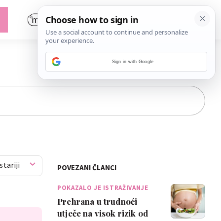
Sign in with Google
stariji
POVEZANI ČLANCI
POKAZALO JE ISTRAŽIVANJE
Prehrana u trudnoći
utječe na visok rizik od