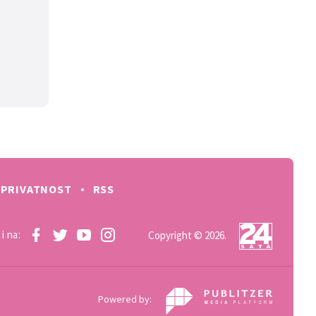
PRIVATNOST
RSS
i na:
Copyright © 2026.
Powered by: