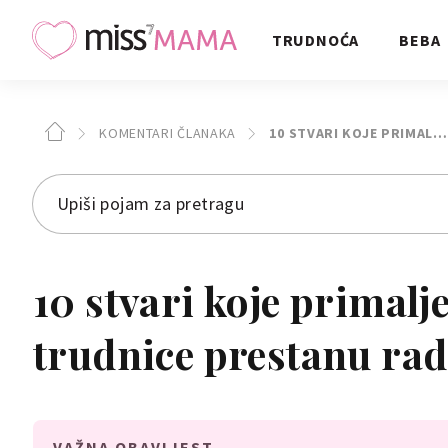
TRUDNOĆA
BEBA
KOMENTARI ČLANAKA
10 STVARI KOJE PRIMAL…
10 stvari koje primalje
trudnice prestanu rad
VAŽNA OBAVIJEST