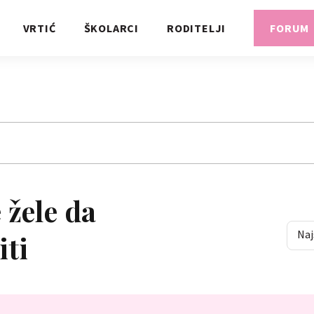
VRTIĆ
ŠKOLARCI
RODITELJI
FORUM
 žele da
Naj
iti