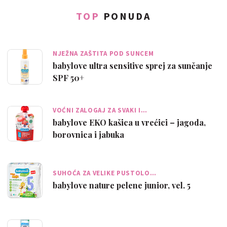
TOP
PONUDA
NJEŽNA ZAŠTITA POD SUNCEM
babylove ultra sensitive sprej za sunčanje
SPF 50+
VOĆNI ZALOGAJ ZA SVAKI I…
babylove EKO kašica u vrećici – jagoda,
borovnica i jabuka
SUHOĆA ZA VELIKE PUSTOLO…
babylove nature pelene junior, vel. 5