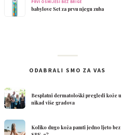
PRVI OSMIJESI BEZ BRIGE
babylove Set za prvu njegu zuba