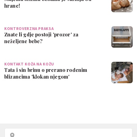
hrane!
KONTROVERZNA PRAKSA
Znate li gdje postoji 'prozor' za
neželjene bebe?
KONTAKT KOŽA NA KOŽU
Tata i sin brinu o prerano rođenim
blizancima 'klokan njegom'