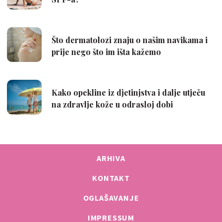
ARHIVA
KONTAKT
OGLAŠAVANJE
IMPRESSUM