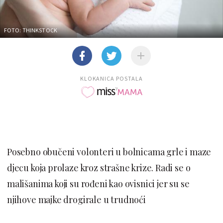
FOTO: THINKSTOCK
KLOKANICA POSTALA
Posebno obučeni volonteri u bolnicama grle i maze
djecu koja prolaze kroz strašne krize. Radi se o
mališanima koji su rođeni kao ovisnici jer su se
njihove majke drogirale u trudnoći