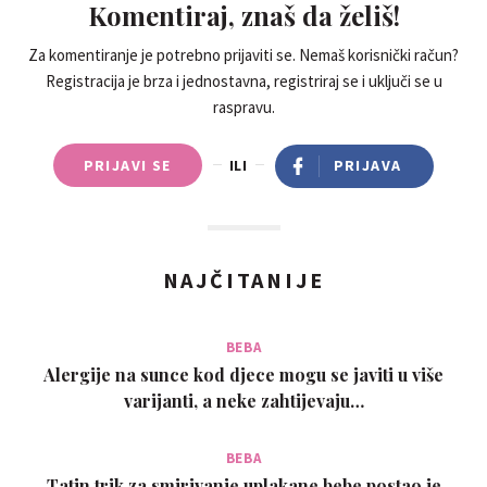
Komentiraj, znaš da želiš!
Za komentiranje je potrebno prijaviti se. Nemaš korisnički račun?
Registracija je brza i jednostavna, registriraj se i uključi se u
raspravu.
PRIJAVI SE
ILI
PRIJAVA
NAJČITANIJE
BEBA
Alergije na sunce kod djece mogu se javiti u više
varijanti, a neke zahtijevaju…
BEBA
Tatin trik za smirivanje uplakane bebe postao je