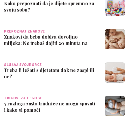
Kako prepoznati da je dijete spremno za
svoju sobu?
PREPOZNAJ ZNAKOVE
Znakovi da beba dobiva dovoljno
mlijeka: Ne trebaš dojiti 20 minuta na
svakoj d…
SLUŠAJ SVOJE SRCE
Treba li ležati s djetetom dok ne zaspi ili
ne?
TRIKOVI ZA TEGOBE
7 razloga zašto trudnice ne mogu spavati
i kako si pomoći