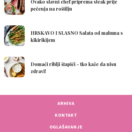
ARHIVA
KONTAKT
OGLAŠAVANJE