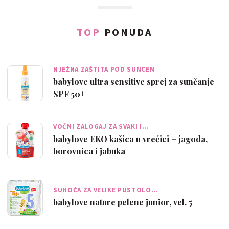
TOP
PONUDA
NJEŽNA ZAŠTITA POD SUNCEM
babylove ultra sensitive sprej za sunčanje
SPF 50+
VOĆNI ZALOGAJ ZA SVAKI I…
babylove EKO kašica u vrećici – jagoda,
borovnica i jabuka
SUHOĆA ZA VELIKE PUSTOLO…
babylove nature pelene junior, vel. 5