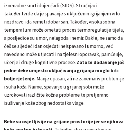
iznenadne smrti dojenčadi (SIDS). Stručnjaci
također tvrde da je spavanje s uključenim grijanjem vrlo
nezdravo i da remeti dobar san. Također, visoka sobna
temperatura može ometati proces termoregulacije tijela,
a posljedice su umor, nelagoda i nemir. Dakle, ne samo da
ćeš se sljedeći dan osjećati neispavano i umorno, već
navedeno može utjecati i na tjelesni oporavak, pamćenje,
učenje i druge kognitivne procese.
Zato bi dodavanje još
jedne deke umjesto uključivanja grijanja moglo biti
bolje rješenje.
Manje opasan, ali ne zanemariv problem je
i suha koža. Naime, spavanje u grijanoj sobi može
uzrokovati različite kožne probleme te pretjerano
isušivanje kože zbog nedostatka vlage.
Bebe su osjetljivije na grijane prostorije jer se njihova
koža znatno brže suši.
Također, sluz u nosu koja je