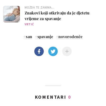
MOŽDA TE ZANIMA...
Znakovi koji otkrivaju da je djetetu
vrijeme za spavanje
VRTIĆ
#
san
#
spavanje
#
novorođenče
KOMENTARI
0