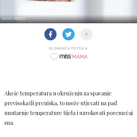
FOTO: PEXELS
KLOKANICA POSTALA
Ako je temperatura u okruženju za spavanje
previsoka ili preniska, to može utjecati na pad
unutarnje temperature tijela i uzrokovati poremećaj
sna.