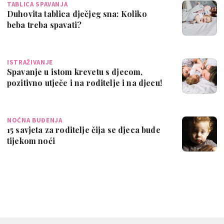
TABLICA SPAVANJA
Duhovita tablica dječjeg sna: Koliko
beba treba spavati?
ISTRAŽIVANJE
Spavanje u istom krevetu s djecom,
pozitivno utječe i na roditelje i na djecu!
NOĆNA BUĐENJA
15 savjeta za roditelje čija se djeca bude
tijekom noći