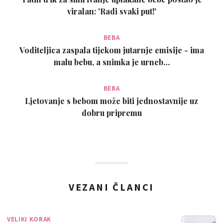
viralan: 'Radi svaki put!'
BEBA
Voditeljica zaspala tijekom jutarnje emisije - ima
malu bebu, a snimka je urneb…
BEBA
Ljetovanje s bebom može biti jednostavnije uz
dobru pripremu
VEZANI ČLANCI
VELIKI KORAK