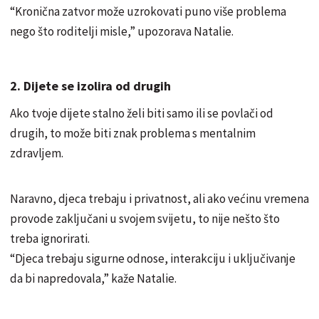
“Kronična zatvor može uzrokovati puno više problema
nego što roditelji misle,” upozorava Natalie.
2. Dijete se izolira od drugih
Ako tvoje dijete stalno želi biti samo ili se povlači od
drugih, to može biti znak problema s mentalnim
zdravljem.
Naravno, djeca trebaju i privatnost, ali ako većinu vremena
provode zaključani u svojem svijetu, to nije nešto što
treba ignorirati.
“Djeca trebaju sigurne odnose, interakciju i uključivanje
da bi napredovala,” kaže Natalie.