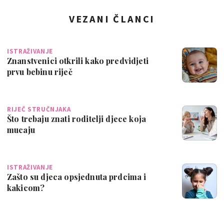
VEZANI ČLANCI
ISTRAŽIVANJE
Znanstvenici otkrili kako predvidjeti
prvu bebinu riječ
RIJEČ STRUČNJAKA
Što trebaju znati roditelji djece koja
mucaju
ISTRAŽIVANJE
Zašto su djeca opsjednuta prdcima i
kakicom?