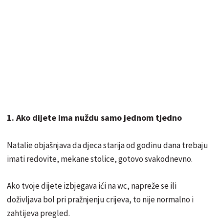
1. Ako dijete ima nuždu samo jednom tjedno
Natalie objašnjava da djeca starija od godinu dana trebaju
imati redovite, mekane stolice, gotovo svakodnevno.
Ako tvoje dijete izbjegava ići na wc, napreže se ili
doživljava bol pri pražnjenju crijeva, to nije normalno i
zahtijeva pregled.