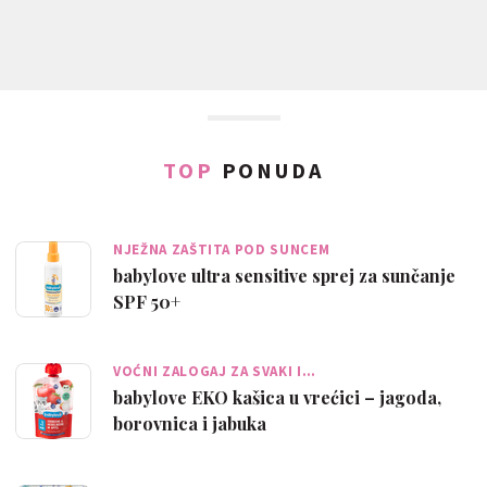
TOP
PONUDA
NJEŽNA ZAŠTITA POD SUNCEM
babylove ultra sensitive sprej za sunčanje
SPF 50+
VOĆNI ZALOGAJ ZA SVAKI I…
babylove EKO kašica u vrećici – jagoda,
borovnica i jabuka