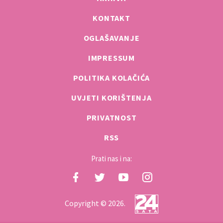
KONTAKT
OGLAŠAVANJE
IMPRESSUM
POLITIKA KOLAČIĆA
UVJETI KORIŠTENJA
PRIVATNOST
RSS
Prati nas i na:
Copyright © 2026.