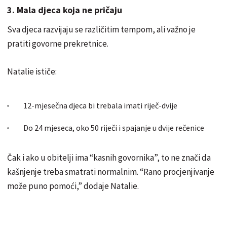
3. Mala djeca koja ne pričaju
Sva djeca razvijaju se različitim tempom, ali važno je
pratiti govorne prekretnice.
Natalie ističe:
12-mjesečna djeca bi trebala imati riječ-dvije
Do 24 mjeseca, oko 50 riječi i spajanje u dvije rečenice
Čak i ako u obitelji ima “kasnih govornika”, to ne znači da
kašnjenje treba smatrati normalnim. “Rano procjenjivanje
može puno pomoći,” dodaje Natalie.