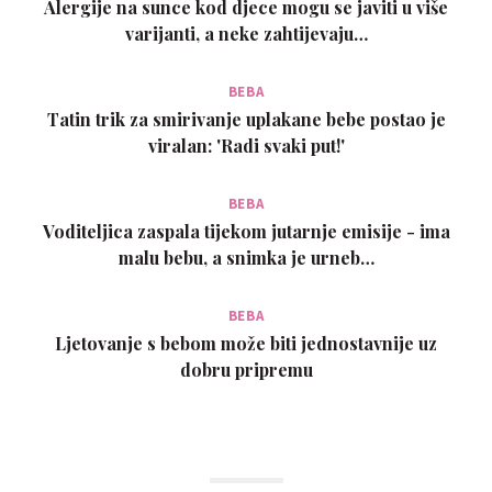
Alergije na sunce kod djece mogu se javiti u više
varijanti, a neke zahtijevaju…
BEBA
Tatin trik za smirivanje uplakane bebe postao je
viralan: 'Radi svaki put!'
BEBA
Voditeljica zaspala tijekom jutarnje emisije - ima
malu bebu, a snimka je urneb…
BEBA
Ljetovanje s bebom može biti jednostavnije uz
dobru pripremu