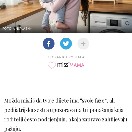
FOTO: UNSPLASH+
KLOKANICA POSTALA
Možda misliš da tvoje dijete ima “svoje faze”, ali
pedijatrijska sestra upozorava na tri ponašanja koja
roditelji često podcjenjuju, a koja zapravo zahtijevaju
pažnju.