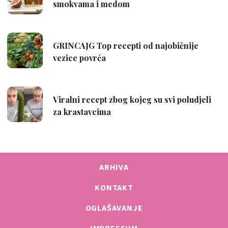
ARHIVA
KONTAKT
OGLAŠAVANJE
IMPRESSUM