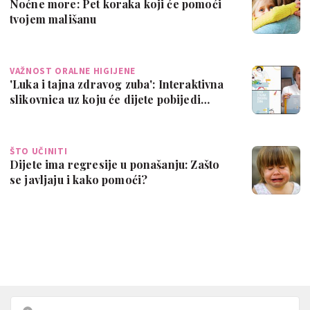
Noćne more: Pet koraka koji će pomoći
tvojem mališanu
VAŽNOST ORALNE HIGIJENE
'Luka i tajna zdravog zuba': Interaktivna
slikovnica uz koju će dijete pobijedi…
ŠTO UČINITI
Dijete ima regresije u ponašanju: Zašto
se javljaju i kako pomoći?