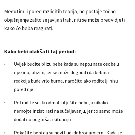
Međutim, i pored različitih teorija, ne postoje točno
objašnjenje zašto se javlja strah, niti se može predvidjeti
kako će beba reagirati.
Kako bebi olakšati taj period:
Uvijek budite blizu bebe kada su nepoznate osobe u
njezinoj blizini, jer se može dogoditi da bebina
reakcija bude vrlo burna, naročito ako roditelji nisu
pored nje
Potrudite se da odmah utješite bebu, a nikako
nemojte inzistirati na sučeljavanju, jer to samo može
dodatno pogoršati situaciju
Pokažite bebi da su novi ljudi dobronamjerni. Kada se