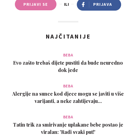
PRIJAVI SE
ILI
PRIJAVA
NAJČITANIJE
BEBA
Evo zašto trebaš dijete pustiti da bude neuredno
dok jede
BEBA
Alergije na sunce kod djece mogu se javiti u više
varijanti, a neke zahtijevaju…
BEBA
Tatin trik za smirivanje uplakane bebe postao je
viralan: 'Radi svaki put!'