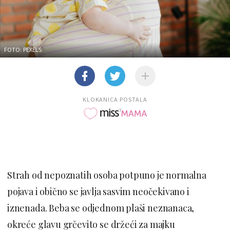
FOTO: PEXELS
KLOKANICA POSTALA
Strah od nepoznatih osoba potpuno je normalna
pojava i obično se javlja sasvim neočekivano i
iznenada. Beba se odjednom plaši neznanaca,
okreće glavu grčevito se držeći za majku