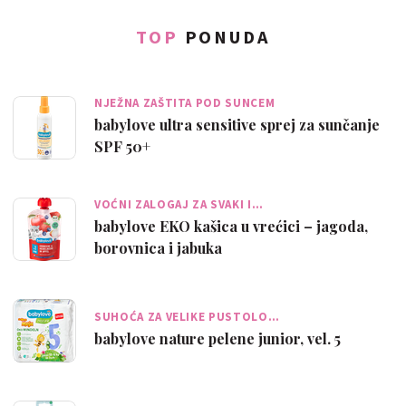
TOP
PONUDA
NJEŽNA ZAŠTITA POD SUNCEM
babylove ultra sensitive sprej za sunčanje
SPF 50+
VOĆNI ZALOGAJ ZA SVAKI I…
babylove EKO kašica u vrećici – jagoda,
borovnica i jabuka
SUHOĆA ZA VELIKE PUSTOLO…
babylove nature pelene junior, vel. 5