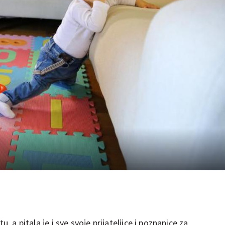
u, a pitala je i sve svoje prijateljice i poznanice za