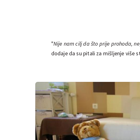
"
Nije nam cilj da što prije prohoda, n
dodaje da su pitali za mišljenje više s