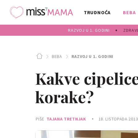
TRUDNOĆA
BEBA
RAZVOJ U 1. GODINI
ZDRAVL
BEBA
RAZVOJ U 1. GODINI
Kakve cipelice
korake?
PIŠE
TAJANA TRETNJAK
18. LISTOPADA 2013