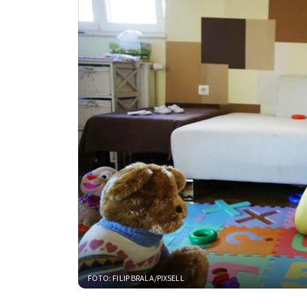
FOTO: FILIP BRALA/PIXSELL