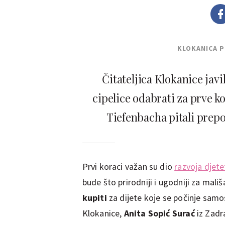
KLOKANICA 
Čitateljica Klokanice ja
cipelice odabrati za prve 
Tiefenbacha pitali prepo
Prvi koraci važan su dio
razvoja djete
bude što prirodniji i ugodniji za mališ
kupiti
za dijete koje se počinje samo
Klokanice,
Anita Sopić Surać
iz Zadr