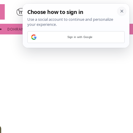
DOHRANA
IGRE ZA BEBE
Sign in with Google