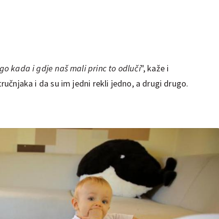
ego kada i gdje naš mali princ to odluči
", kaže i
tručnjaka i da su im jedni rekli jedno, a drugi drugo.