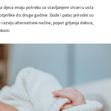
a djeca imaju potrebu za stavljanjem stvari u usta
 otprilike do druge godine. Dude i palac prirodni su
razviju alternativne načine, poput grljenja dekice,
sobom.