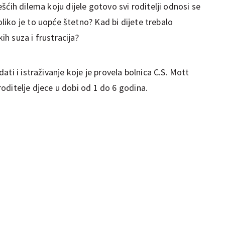
šćih dilema koju dijele gotovo svi roditelji odnosi se
Koliko je to uopće štetno? Kad bi dijete trebalo
kih suza i frustracija?
ti i istraživanje koje je provela bolnica C.S. Mott
 roditelje djece u dobi od 1 do 6 godina.