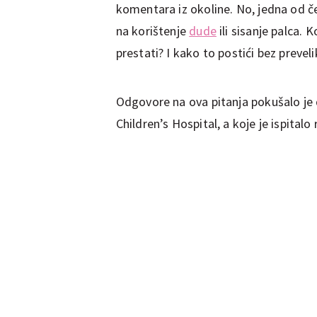
komentara iz okoline. No, jedna od če
na korištenje
dude
ili sisanje palca. 
prestati? I kako to postići bez preveli
Odgovore na ova pitanja pokušalo je da
Children’s Hospital, a koje je ispitalo