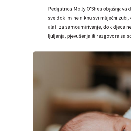
Pedijatrica Molly O'Shea objašnjava d
sve dok im ne niknu svi mliječni zubi,
alati za samoumirivanje, dok djeca ne 
ljuljanja, pjevušenja ili razgovora sa 