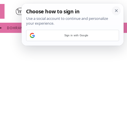
DOHRANA
IGRE ZA BEBE
Sign in with Google