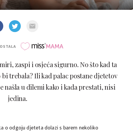
POSTALA
iri, zaspi i osjeća sigurno. No što kad ta
 bi trebala? Ili kad palac postane djetetov
se našla u dilemi kako i kada prestati, nisi
jedina.
uka o odgoju djeteta dolazi s barem nekoliko