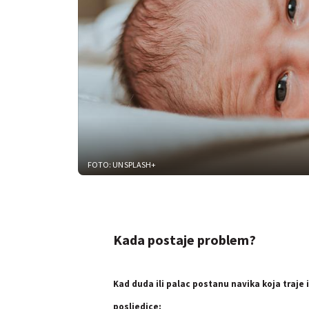
FOTO: UNSPLASH+
Kada postaje problem?
Kad duda ili palac postanu navika koja traje
posljedice: