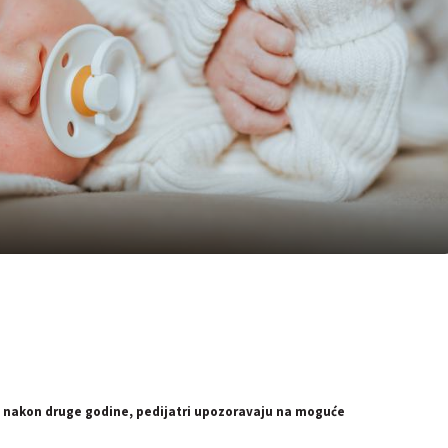
 i nakon druge godine, pedijatri upozoravaju na moguće