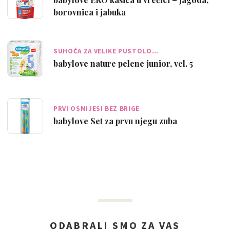
borovnica i jabuka
SUHOĆA ZA VELIKE PUSTOLO…
babylove nature pelene junior, vel. 5
PRVI OSMIJESI BEZ BRIGE
babylove Set za prvu njegu zuba