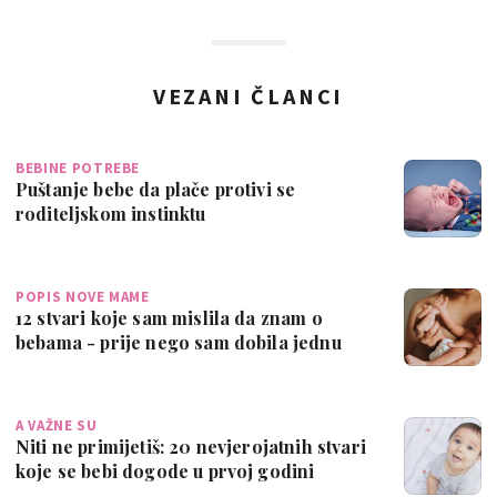
VEZANI ČLANCI
BEBINE POTREBE
Puštanje bebe da plače protivi se
roditeljskom instinktu
POPIS NOVE MAME
12 stvari koje sam mislila da znam o
bebama - prije nego sam dobila jednu
A VAŽNE SU
Niti ne primijetiš: 20 nevjerojatnih stvari
koje se bebi dogode u prvoj godini