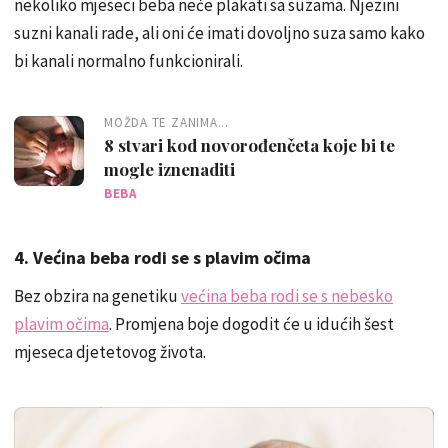
nekoliko mjeseci beba neće plakati sa suzama. Njezini
suzni kanali rade, ali oni će imati dovoljno suza samo kako
bi kanali normalno funkcionirali.
MOŽDA TE ZANIMA...
8 stvari kod novorođenčeta koje bi te
mogle iznenaditi
BEBA
4. Većina beba rodi se s plavim očima
Bez obzira na genetiku
većina beba rodi se s nebesko
plavim očima
. Promjena boje dogodit će u idućih šest
mjeseca djetetovog života.