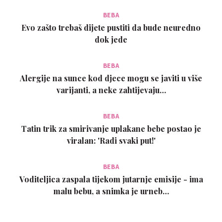
BEBA
Evo zašto trebaš dijete pustiti da bude neuredno
dok jede
BEBA
Alergije na sunce kod djece mogu se javiti u više
varijanti, a neke zahtijevaju…
BEBA
Tatin trik za smirivanje uplakane bebe postao je
viralan: 'Radi svaki put!'
BEBA
Voditeljica zaspala tijekom jutarnje emisije - ima
malu bebu, a snimka je urneb…