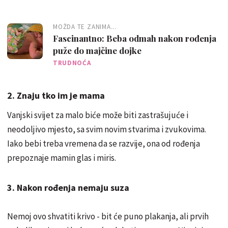
MOŽDA TE ZANIMA...
Fascinantno: Beba odmah nakon rođenja
puže do majčine dojke
TRUDNOĆA
2. Znaju tko im je mama
Vanjski svijet za malo biće može biti zastrašujuće i
neodoljivo mjesto, sa svim novim stvarima i zvukovima.
Iako bebi treba vremena da se razvije, ona od rođenja
prepoznaje mamin glas i miris.
3. Nakon rođenja nemaju suza
Nemoj ovo shvatiti krivo - bit će puno plakanja, ali prvih