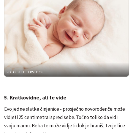
FOTO: SHUTTERSTOCK
5. Kratkovidne, ali te vide
Evo jedne slatke činjenice - prosječno novorođenče može
vidjeti 25 centimetra ispred sebe. Točno toliko da vidi
svoju mamu. Beba te može vidjeti dok je hraniš, tvoje lice