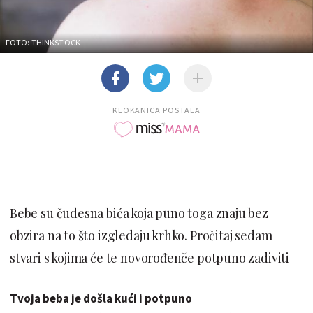
FOTO: THINKSTOCK
KLOKANICA POSTALA
Bebe su čudesna bića koja puno toga znaju bez
obzira na to što izgledaju krhko. Pročitaj sedam
stvari s kojima će te novorođenče potpuno zadiviti
Tvoja beba je došla kući i potpuno