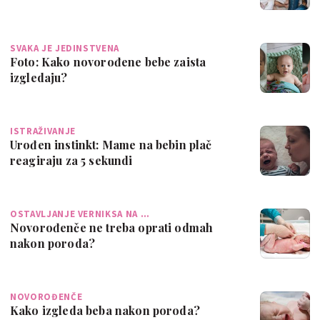
SVAKA JE JEDINSTVENA
Foto: Kako novorođene bebe zaista
izgledaju?
ISTRAŽIVANJE
Urođen instinkt: Mame na bebin plač
reagiraju za 5 sekundi
OSTAVLJANJE VERNIKSA NA …
Novorođenče ne treba oprati odmah
nakon poroda?
NOVOROĐENČE
Kako izgleda beba nakon poroda?