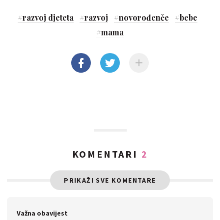
#
razvoj djeteta
#
razvoj
#
novorođenče
#
bebe
#
mama
KOMENTARI
2
PRIKAŽI SVE KOMENTARE
Važna obavijest