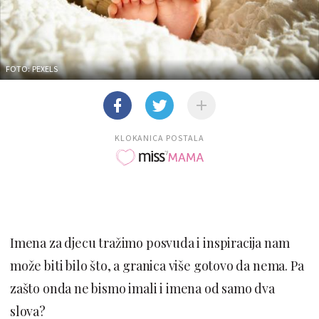
FOTO: PEXELS
KLOKANICA POSTALA
Imena za djecu tražimo posvuda i inspiracija nam
može biti bilo što, a granica više gotovo da nema. Pa
zašto onda ne bismo imali i imena od samo dva
slova?