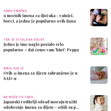
SAMO SNAŽNO
9 moćnih imena za dječaka - ratnici,
borci, a jedno je popularno ovih dana
TEK JE STIGLA NA SVIJET
Jedno je ime naglo postalo vrlo
popularno – dat ćemo vam 'hint': Peppa
Pig
BIRAJ DALJE
Ovih 11 imena za djecu zabranjeno je u
SAD-u
NE MOŽE TO TAKO
Japanski roditelji odsad moraju tražiti
odobrenje imena za dijete - otišli su p…