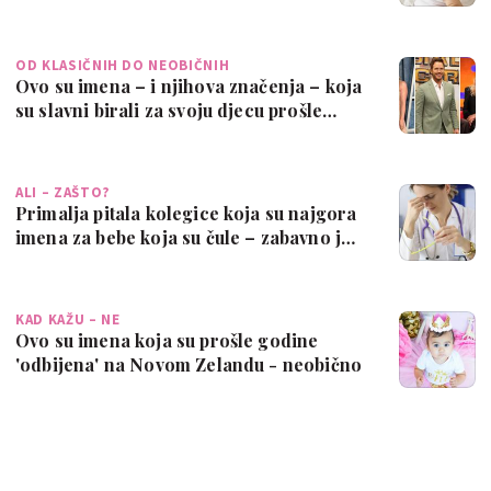
OD KLASIČNIH DO NEOBIČNIH
Ovo su imena – i njihova značenja – koja
su slavni birali za svoju djecu prošle…
ALI – ZAŠTO?
Primalja pitala kolegice koja su najgora
imena za bebe koja su čule – zabavno j…
KAD KAŽU – NE
Ovo su imena koja su prošle godine
'odbijena' na Novom Zelandu - neobično
su te…