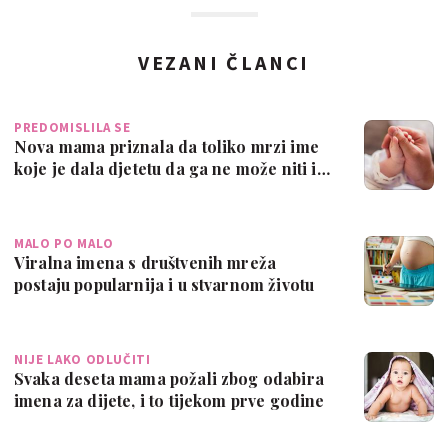
VEZANI ČLANCI
PREDOMISLILA SE
Nova mama priznala da toliko mrzi ime
koje je dala djetetu da ga ne može niti i…
MALO PO MALO
Viralna imena s društvenih mreža
postaju popularnija i u stvarnom životu
NIJE LAKO ODLUČITI
Svaka deseta mama požali zbog odabira
imena za dijete, i to tijekom prve godine