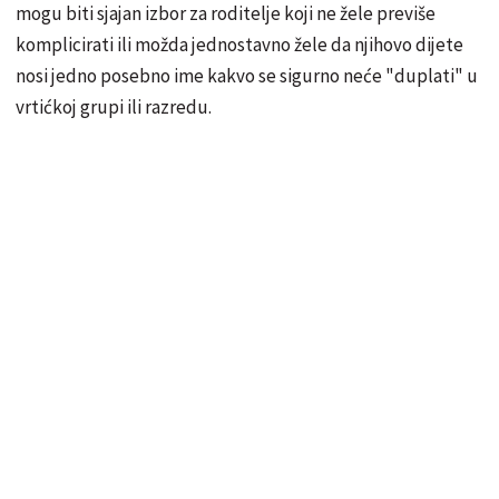
mogu biti sjajan izbor za roditelje koji ne žele previše
komplicirati ili možda jednostavno žele da njihovo dijete
nosi jedno posebno ime kakvo se sigurno neće "duplati" u
vrtićkoj grupi ili razredu.