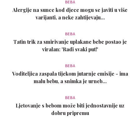
BEBA
Alergije na sunce kod djece mogu se javiti u više
varijanti, a neke zahtijevaju…
BEBA
Tatin trik za smirivanje uplakane bebe postao je
viralan: 'Radi svaki put!'
BEBA
Voditeljica zaspala tijekom jutarnje emisije - ima
malu bebu, a snimka je urneb…
BEBA
Ljetovanje s bebom može biti jednostavnije uz
dobru pripremu