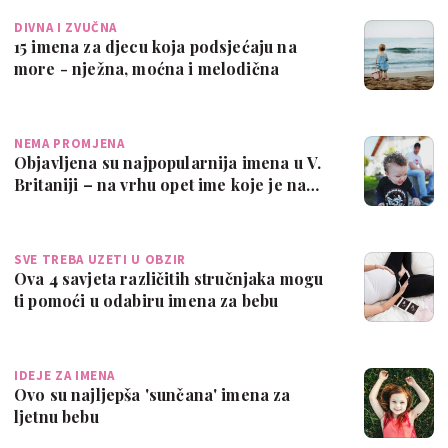
DIVNA I ZVUČNA
15 imena za djecu koja podsjećaju na
more - nježna, moćna i melodična
NEMA PROMJENA
Objavljena su najpopularnija imena u V.
Britaniji – na vrhu opet ime koje je na…
SVE TREBA UZETI U OBZIR
Ova 4 savjeta različitih stručnjaka mogu
ti pomoći u odabiru imena za bebu
IDEJE ZA IMENA
Ovo su najljepša 'sunčana' imena za
ljetnu bebu