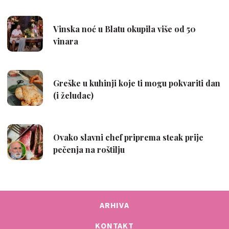
ARHIVA
KONTAKT