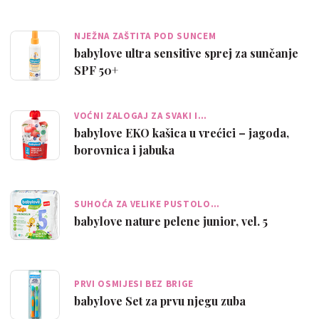
NJEŽNA ZAŠTITA POD SUNCEM
babylove ultra sensitive sprej za sunčanje
SPF 50+
VOĆNI ZALOGAJ ZA SVAKI I…
babylove EKO kašica u vrećici – jagoda,
borovnica i jabuka
SUHOĆA ZA VELIKE PUSTOLO…
babylove nature pelene junior, vel. 5
PRVI OSMIJESI BEZ BRIGE
babylove Set za prvu njegu zuba