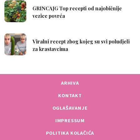
ARHIVA
KONTAKT
OGLAŠAVANJE
IMPRESSUM
POLITIKA KOLAČIĆA