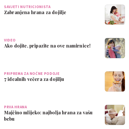
SAVJETI NUTRICIONISTA
Zabranjena hrana za dojilje
VIDEO
Ako dojite, pripazite na ove namirnice!
PRIPREMA ZA NOĆNE PODOJE
7 idealnih večera za dojilju
PRVA HRANA
Majčino mlijeko: najbolja hrana za vašu
bebu