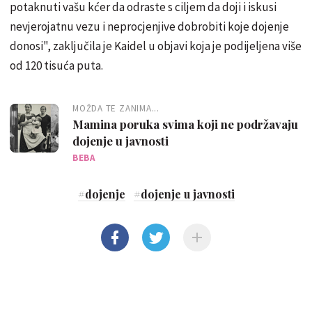
potaknuti vašu kćer da odraste s ciljem da doji i iskusi
nevjerojatnu vezu i neprocjenjive dobrobiti koje dojenje
donosi", zaključila je Kaidel u objavi koja je podijeljena više
od 120 tisuća puta.
MOŽDA TE ZANIMA...
Mamina poruka svima koji ne podržavaju
dojenje u javnosti
BEBA
#
dojenje
#
dojenje u javnosti