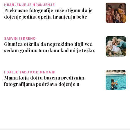
HRANJENJE JE HRANJENJE
Prekrasne fotografije ruše stigmu da je
dojenje jedina opcija hranjenja bebe
SASVIM ISKRENO
Glumica otkrila da neprekidno doji već
sedam godina: Ima dana kad mi je teško,
…
I DALJE TABU KOD MNOGIH
Mama koja doji u bazenu predivnim
fotografijama podržava dojenje u
javnosti