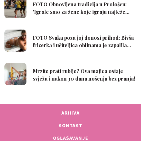
ARHIVA
KONTAKT
OGLAŠAVANJE