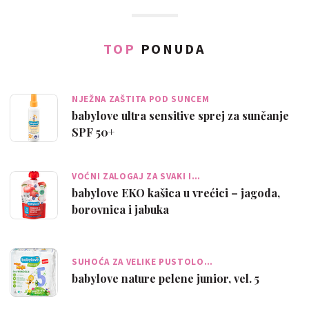
TOP
PONUDA
NJEŽNA ZAŠTITA POD SUNCEM
babylove ultra sensitive sprej za sunčanje
SPF 50+
VOĆNI ZALOGAJ ZA SVAKI I…
babylove EKO kašica u vrećici – jagoda,
borovnica i jabuka
SUHOĆA ZA VELIKE PUSTOLO…
babylove nature pelene junior, vel. 5