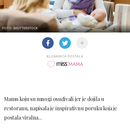
FOTO: SHUTTERSTOCK
KLOKANICA POSTALA
Mamu koju su mnogi osuđivali jer je dojila u
restoranu, napisala je inspirativnu poruku koja je
postala viralna...