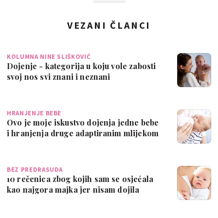
VEZANI ČLANCI
KOLUMNA NINE SLIŠKOVIĆ
Dojenje - kategorija u koju vole zabosti
svoj nos svi znani i neznani
HRANJENJE BEBE
Ovo je moje iskustvo dojenja jedne bebe
i hranjenja druge adaptiranim mlijekom
BEZ PREDRASUDA
10 rečenica zbog kojih sam se osjećala
kao najgora majka jer nisam dojila