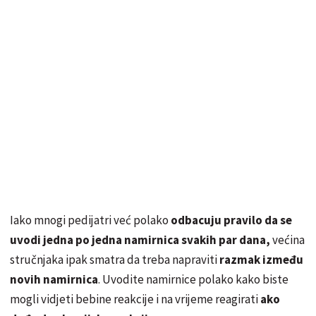
Iako mnogi pedijatri već polako
odbacuju pravilo da se
uvodi jedna po jedna namirnica svakih par dana,
većina
stručnjaka ipak smatra da treba napraviti
razmak između
novih namirnica
. Uvodite namirnice polako kako biste
mogli vidjeti bebine reakcije i na vrijeme reagirati
ako