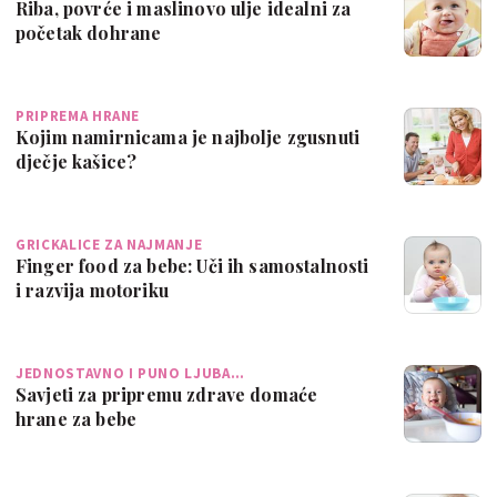
Riba, povrće i maslinovo ulje idealni za
početak dohrane
PRIPREMA HRANE
Kojim namirnicama je najbolje zgusnuti
dječje kašice?
GRICKALICE ZA NAJMANJE
Finger food za bebe: Uči ih samostalnosti
i razvija motoriku
JEDNOSTAVNO I PUNO LJUBA…
Savjeti za pripremu zdrave domaće
hrane za bebe