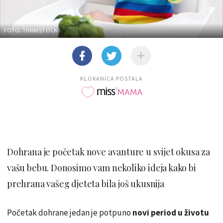
FOTO: THINKSTOCK
KLOKANICA POSTALA
Dohrana je početak nove avanture u svijet okusa za
vašu bebu. Donosimo vam nekoliko ideja kako bi
prehrana vašeg djeteta bila još ukusnija
Početak dohrane jedan je potpuno
novi period u životu