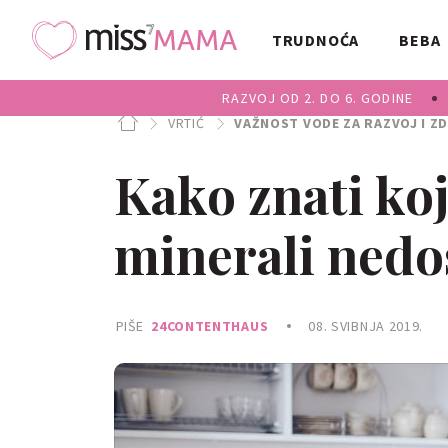
TRUDNOĆA
BEBA
RAZVOJ OD 2. DO 6. GODINE
VRTIĆ
VAŽNOST VODE ZA RAZVOJ I ZDRAV
Kako znati koj
minerali nedo
PIŠE
24CONTENTHAUS
08. SVIBNJA 2019.