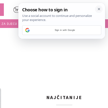
E ZA DJECU
DIJETE U VRTIĆU
Sign in with Google
NAJČITANIJE