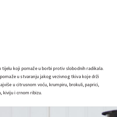
 tijelu koji pomaže u borbi protiv slobodnih radikala.
 pomaže u stvaranju jakog vezivnog tkiva koje drži
jviše u citrusnom voću, krumpiru, brokuli, paprici,
 kiviju i crnom ribizu.