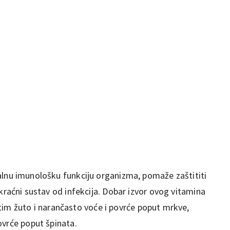
lnu imunološku funkciju organizma, pomaže zaštititi
kraćni sustav od infekcija. Dobar izvor ovog vitamina
 zatim žuto i narančasto voće i povrće poput mrkve,
ovrće poput špinata.