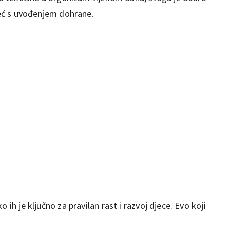
 već s uvođenjem dohrane.
 ih je ključno za pravilan rast i razvoj djece. Evo koji