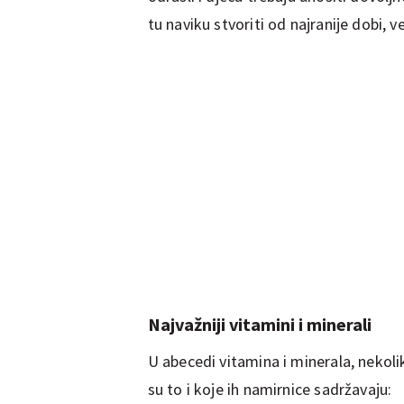
tu naviku stvoriti od najranije dobi,
Najvažniji vitamini i minerali
U abecedi vitamina i minerala, nekoliko
su to i koje ih namirnice sadržavaju: