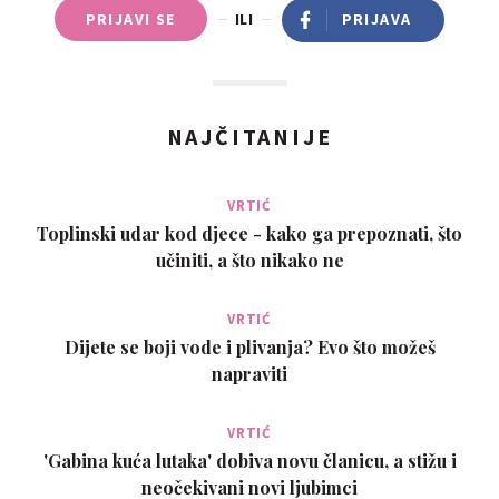
PRIJAVI SE
ILI
PRIJAVA
NAJČITANIJE
VRTIĆ
Toplinski udar kod djece - kako ga prepoznati, što
učiniti, a što nikako ne
VRTIĆ
Dijete se boji vode i plivanja? Evo što možeš
napraviti
VRTIĆ
'Gabina kuća lutaka' dobiva novu članicu, a stižu i
neočekivani novi ljubimci