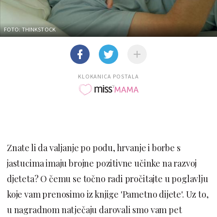
FOTO: THINKSTOCK
KLOKANICA POSTALA
Znate li da valjanje po podu, hrvanje i borbe s
jastucima imaju brojne pozitivne učinke na razvoj
djeteta? O čemu se točno radi pročitajte u poglavlju
koje vam prenosimo iz knjige 'Pametno dijete'. Uz to,
u nagradnom natječaju darovali smo vam pet