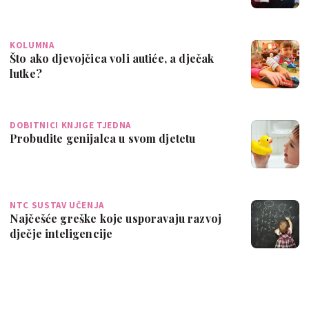
KOLUMNA
Što ako djevojčica voli autiće, a dječak
lutke?
DOBITNICI KNJIGE TJEDNA
Probudite genijalca u svom djetetu
NTC SUSTAV UČENJA
Najčešće greške koje usporavaju razvoj
dječje inteligencije