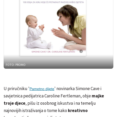
FOTO: PROMO
U priručniku '
' novinarka Simone Cave i
Pametno dijete
savjetnica pedijatrica Caroline Fertleman, obje
majke
troje djece
, pišu iz osobnog iskustva i na temelju
najnovijih istraživanja o tome kako
kreativno