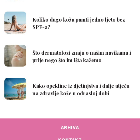
ARHIVA
KONTAKT