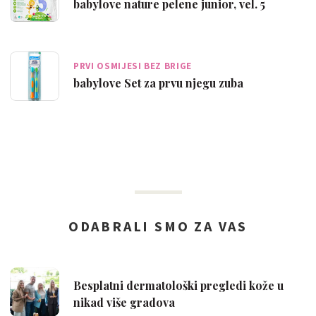
babylove nature pelene junior, vel. 5
PRVI OSMIJESI BEZ BRIGE
babylove Set za prvu njegu zuba