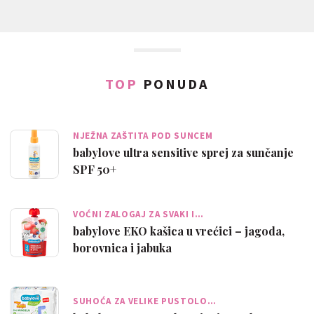
TOP
PONUDA
NJEŽNA ZAŠTITA POD SUNCEM
babylove ultra sensitive sprej za sunčanje
SPF 50+
VOĆNI ZALOGAJ ZA SVAKI I…
babylove EKO kašica u vrećici – jagoda,
borovnica i jabuka
SUHOĆA ZA VELIKE PUSTOLO…