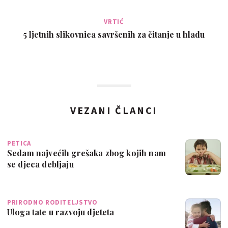
VRTIĆ
5 ljetnih slikovnica savršenih za čitanje u hladu
VEZANI ČLANCI
PETICA
Sedam najvećih grešaka zbog kojih nam
se djeca debljaju
PRIRODNO RODITELJSTVO
Uloga tate u razvoju djeteta