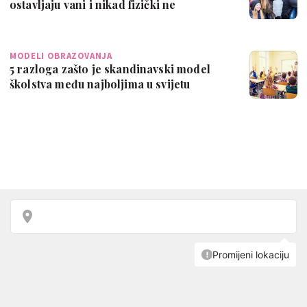
ostavljaju vani i nikad fizički ne
kažnjavaju d…
MODELI OBRAZOVANJA
5 razloga zašto je skandinavski model
školstva među najboljima u svijetu