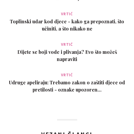
VRTIĆ
Toplinski udar kod djece - kako ga prepoznati, što
učiniti, a što nikako ne
VRTIĆ
Dijete se boji vode i plivanja? Evo što možeš
napraviti
VRTIĆ
Udruge apeliraju: Trebamo zakon o zaštiti djece od
pretilosti - oznake upozoren…