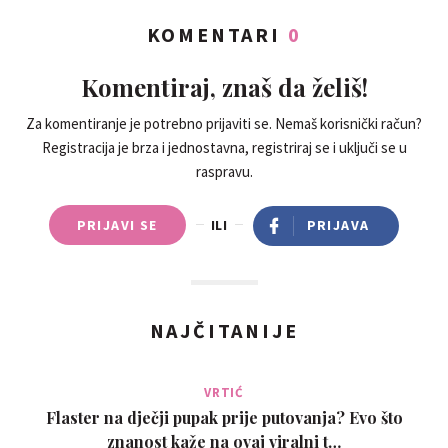
KOMENTARI
0
Komentiraj, znaš da želiš!
Za komentiranje je potrebno prijaviti se. Nemaš korisnički račun?
Registracija je brza i jednostavna, registriraj se i uključi se u
raspravu.
PRIJAVI SE
ILI
PRIJAVA
NAJČITANIJE
VRTIĆ
Flaster na dječji pupak prije putovanja? Evo što
znanost kaže na ovaj viralni t…