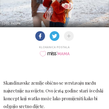
FOTO: FREEPIK
KLOKANICA POSTALA
Skandinavske zemlje obično se svrstavaju među
najsretnije na svijetu. Ovo je164 godine stari švedski
koncept koji svatko može lako promijeniti kako bi
odgojio sretno dijete.