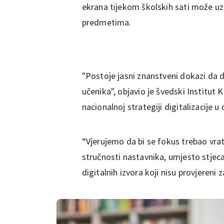
ekrana tijekom školskih sati može u
predmetima.
"Postoje jasni znanstveni dokazi da di
učenika", objavio je švedski Institut
nacionalnoj strategiji digitalizacije u
“Vjerujemo da bi se fokus trebao vrat
stručnosti nastavnika, umjesto stjec
digitalnih izvora koji nisu provjereni z