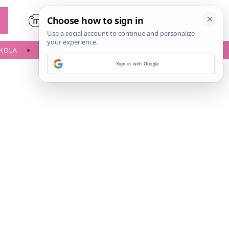
KOLA
SLOBODNE AKTIVNOSTI
Sign in with Google