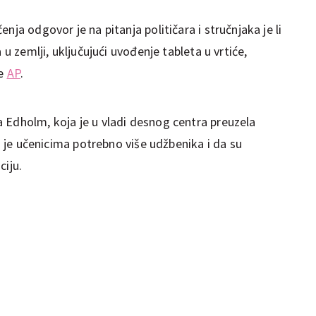
nja odgovor je na pitanja političara i stručnjaka je li
 u zemlji, uključujući uvođenje tableta u vrtiće,
še
AP
.
 Edholm, koja je u vladi desnog centra preuzela
da je učenicima potrebno više udžbenika i da su
ciju.