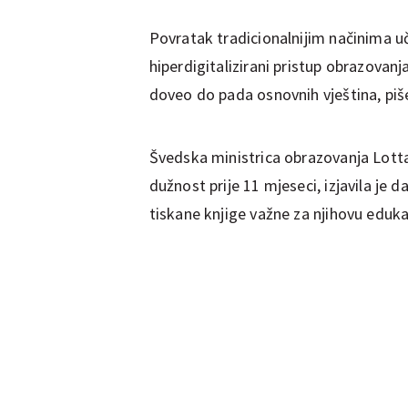
Povratak tradicionalnijim načinima uče
hiperdigitalizirani pristup obrazovanja
doveo do pada osnovnih vještina, pi
Švedska ministrica obrazovanja Lotta
dužnost prije 11 mjeseci, izjavila je 
tiskane knjige važne za njihovu eduka