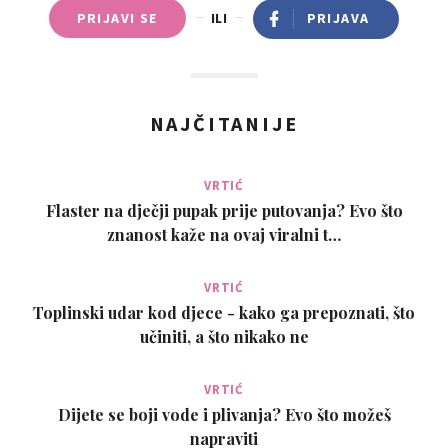
PRIJAVI SE
ILI
PRIJAVA
NAJČITANIJE
VRTIĆ
Flaster na dječji pupak prije putovanja? Evo što
znanost kaže na ovaj viralni t…
VRTIĆ
Toplinski udar kod djece - kako ga prepoznati, što
učiniti, a što nikako ne
VRTIĆ
Dijete se boji vode i plivanja? Evo što možeš
napraviti