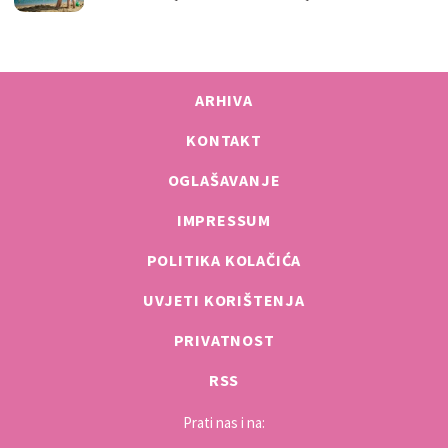
ARHIVA
KONTAKT
OGLAŠAVANJE
IMPRESSUM
POLITIKA KOLAČIĆA
UVJETI KORIŠTENJA
PRIVATNOST
RSS
Prati nas i na: