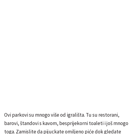
Ovi parkovi su mnogo više od igrališta. Tu su restorani,
barovi, štandovi s kavom, besprijekorni toaleti i još mnogo
toga. Zamislite da pijuckate omiljeno piće dok gledate