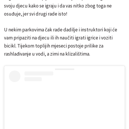
svoju djecu kako se igraju i da vas nitko zbog toga ne
osuđuje, jer svi drugi rade isto!
U nekim parkovima čak rade dadilje i instruktori koji će
vam pripaziti na djecu ili ih naučiti igrati igrice i voziti
bicikl. Tijekom toplijih mjeseci postoje prilike za
rashlađivanje u vodi, a zimi na klizalištima.