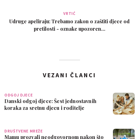
VRTIĆ
Udruge apeliraju: Trebamo zakon o zaštiti djece od
pretilosti - oznake upozoren…
VEZANI ČLANCI
ODGOJ DJECE
Danski odgoj djece: Šest jednostavnih
koraka za sretnu djecu i roditelje
DRUŠTVENE MREŽE
Mamu prozvali neodgovornom nakon što