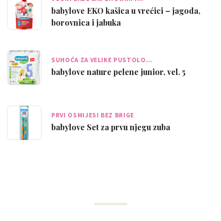
babylove EKO kašica u vrećici – jagoda,
borovnica i jabuka
SUHOĆA ZA VELIKE PUSTOLO…
babylove nature pelene junior, vel. 5
PRVI OSMIJESI BEZ BRIGE
babylove Set za prvu njegu zuba