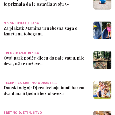
je priznala da je ostavila svoju 3-
godišnj…
OD SMIJEHA ILI JADA
Za plakati: Mamina urnebesna saga o
izmetu na toboganu
PREUZIMANJE RIZIKA
Ovaj park potiče djecu da pale vatru, pile
drva, oštre noževe...
RECEPT ZA SRETNO ODRASTA…
Danski odgoj: Djeca trebaju imati barem
dva dana u tjednu bez obaveza
SRETNO DJETINJSTVO