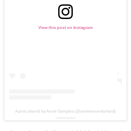
View this post on Instagram
A post shared by Annie Samples (@annieineventyrland)