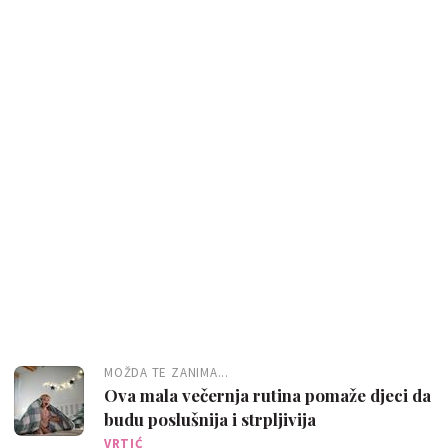
MOŽDA TE ZANIMA...
Ova mala večernja rutina pomaže djeci da
budu poslušnija i strpljivija
VRTIĆ