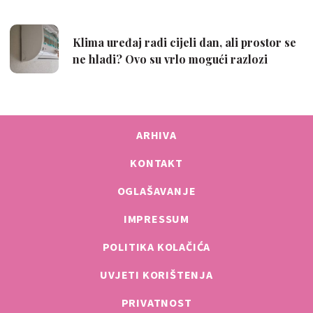
ARHIVA
KONTAKT
OGLAŠAVANJE
IMPRESSUM
POLITIKA KOLAČIĆA
UVJETI KORIŠTENJA
PRIVATNOST