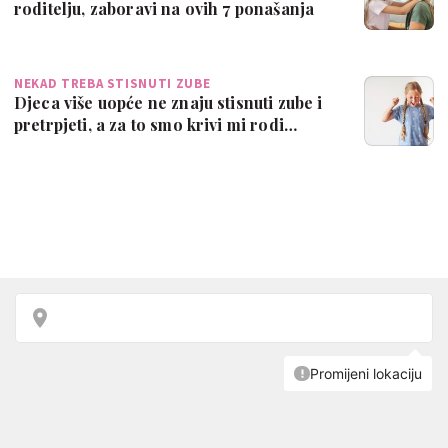
roditelju, zaboravi na ovih 7 ponašanja
NEKAD TREBA STISNUTI ZUBE
Djeca više uopće ne znaju stisnuti zube i
pretrpjeti, a za to smo krivi mi rodi…