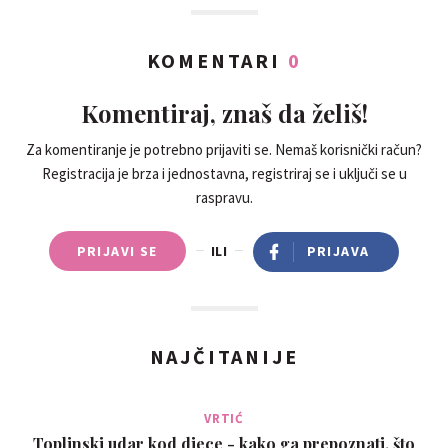
KOMENTARI
0
Komentiraj, znaš da želiš!
Za komentiranje je potrebno prijaviti se. Nemaš korisnički račun?
Registracija je brza i jednostavna, registriraj se i uključi se u
raspravu.
PRIJAVI SE
ILI
PRIJAVA
NAJČITANIJE
VRTIĆ
Toplinski udar kod djece - kako ga prepoznati, što