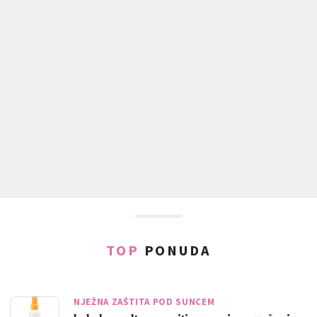
TOP
PONUDA
NJEŽNA ZAŠTITA POD SUNCEM