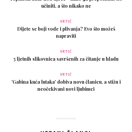
učiniti, a što nikako ne
VRTIĆ
Dijete se boji vode i plivanja? Evo što možeš
napraviti
VRTIĆ
5 ljetnih slikovnica savršenih za čitanje u hladu
VRTIĆ
'Gabina kuća lutaka' dobiva novu članicu, a stižu i
neočekivani novi ljubimci