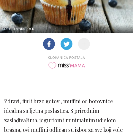
FOTO: THINKSTOCK
KLOKANICA POSTALA
Zdravi, fini i brzo gotovi, muffini od borovnice
idealna su ljetna poslastica. S prirodnim
zaslađivačima, jogurtom i minimalnim udjelom
brašna, ovi muffini odličan su izbor za sve koji vole