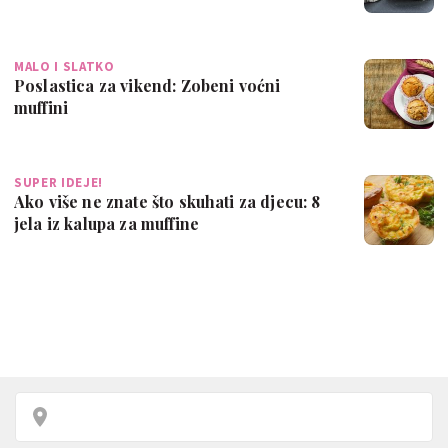
MALO I SLATKO
Poslastica za vikend: Zobeni voćni
muffini
SUPER IDEJE!
Ako više ne znate što skuhati za djecu: 8
jela iz kalupa za muffine