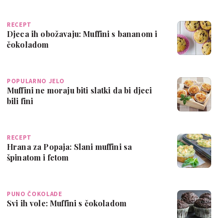
RECEPT
Djeca ih obožavaju: Muffini s bananom i
čokoladom
POPULARNO JELO
Muffini ne moraju biti slatki da bi djeci
bili fini
RECEPT
Hrana za Popaja: Slani muffini sa
špinatom i fetom
PUNO ČOKOLADE
Svi ih vole: Muffini s čokoladom