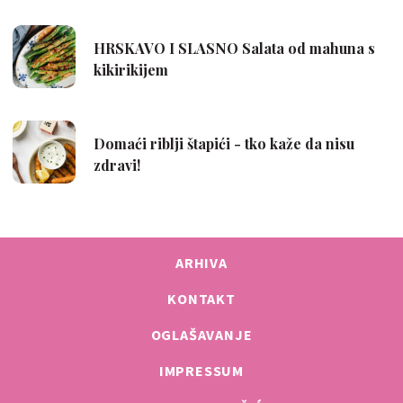
ARHIVA
KONTAKT
OGLAŠAVANJE
IMPRESSUM