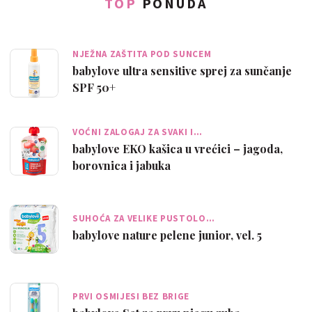
TOP
PONUDA
NJEŽNA ZAŠTITA POD SUNCEM
babylove ultra sensitive sprej za sunčanje
SPF 50+
VOĆNI ZALOGAJ ZA SVAKI I…
babylove EKO kašica u vrećici – jagoda,
borovnica i jabuka
SUHOĆA ZA VELIKE PUSTOLO…
babylove nature pelene junior, vel. 5
PRVI OSMIJESI BEZ BRIGE