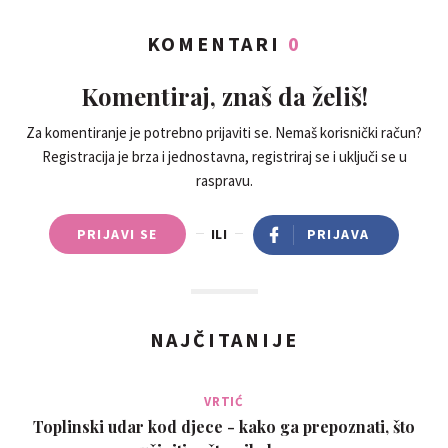
KOMENTARI
0
Komentiraj, znaš da želiš!
Za komentiranje je potrebno prijaviti se. Nemaš korisnički račun?
Registracija je brza i jednostavna, registriraj se i uključi se u
raspravu.
PRIJAVI SE
ILI
PRIJAVA
NAJČITANIJE
VRTIĆ
Toplinski udar kod djece - kako ga prepoznati, što