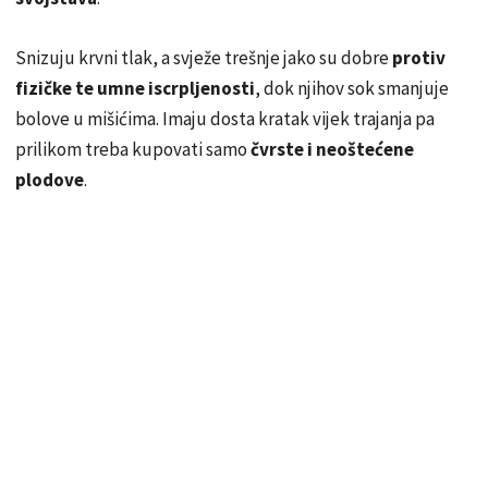
Snizuju krvni tlak, a svježe trešnje jako su dobre
protiv
fizičke te umne iscrpljenosti
, dok njihov sok smanjuje
bolove u mišićima. Imaju dosta kratak vijek trajanja pa
prilikom treba kupovati samo
čvrste i neoštećene
plodove
.