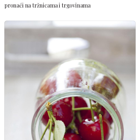
pronaći na tržnicama i trgovinama