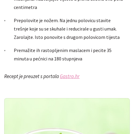
centimetra
Prepolovite je nožem. Na jednu polovicu stavite
trešnje koje su se skuhale i reducirale u gusti umak.
Zarolajte. Isto ponovite s drugom polovicom tijesta
Premažite ih rastopljenim maslacem i pecite 35
minuta u pećnici na 180 stupnjeva
Recept je preuzet s portala
Gastro.hr