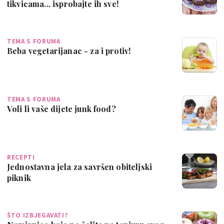
tikvicama... isprobajte ih sve!
TEMA S FORUMA
Beba vegetarijanac - za i protiv!
TEMA S FORUMA
Voli li vaše dijete junk food?
RECEPTI
Jednostavna jela za savršen obiteljski
piknik
ŠTO IZBJEGAVATI?