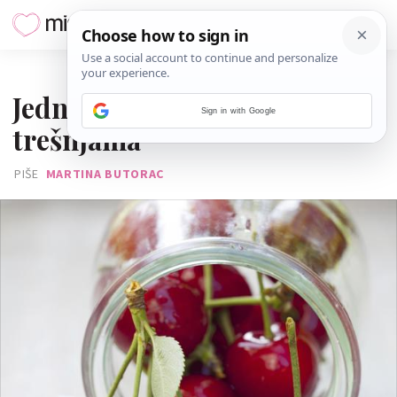
04. LIPNJA 2014.
Jednostavni recepti s
Sign in with Google
trešnjama
PIŠE
MARTINA BUTORAC