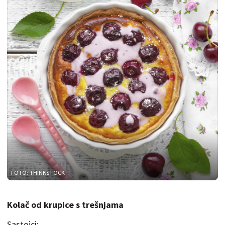
FOTO: THINKSTOCK
Kolač od krupice s trešnjama
Sastojci: