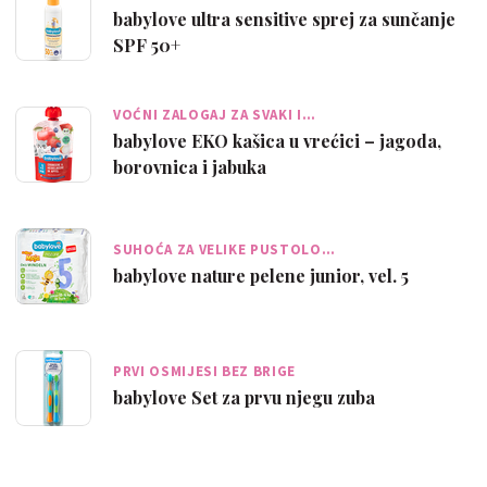
babylove ultra sensitive sprej za sunčanje
SPF 50+
VOĆNI ZALOGAJ ZA SVAKI I…
babylove EKO kašica u vrećici – jagoda,
borovnica i jabuka
SUHOĆA ZA VELIKE PUSTOLO…
babylove nature pelene junior, vel. 5
PRVI OSMIJESI BEZ BRIGE
babylove Set za prvu njegu zuba