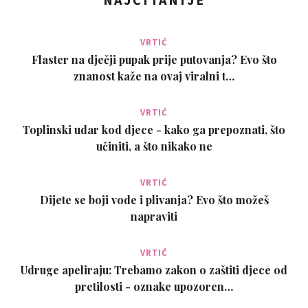
VRTIĆ
Flaster na dječji pupak prije putovanja? Evo što
znanost kaže na ovaj viralni t…
VRTIĆ
Toplinski udar kod djece - kako ga prepoznati, što
učiniti, a što nikako ne
VRTIĆ
Dijete se boji vode i plivanja? Evo što možeš
napraviti
VRTIĆ
Udruge apeliraju: Trebamo zakon o zaštiti djece od
pretilosti - oznake upozoren…