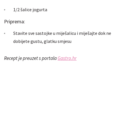
1/2 šalice jogurta
Priprema:
Stavite sve sastojke u miješalicu i miješajte dok ne
dobijete gustu, glatku smjesu
Recept je preuzet s portala
Gastro.hr