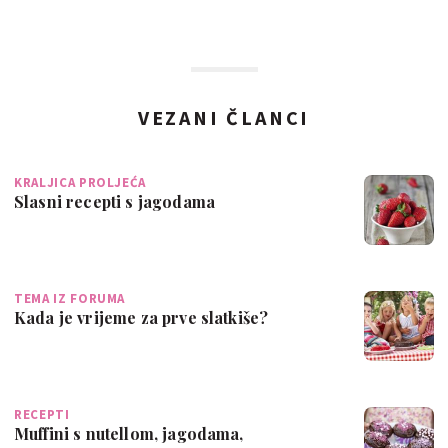
VEZANI ČLANCI
KRALJICA PROLJEĆA
Slasni recepti s jagodama
TEMA IZ FORUMA
Kada je vrijeme za prve slatkiše?
RECEPTI
Muffini s nutellom, jagodama,