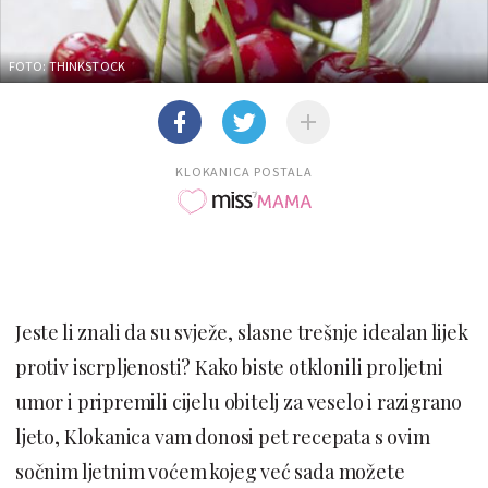
FOTO: THINKSTOCK
KLOKANICA POSTALA
Jeste li znali da su svježe, slasne trešnje idealan lijek
protiv iscrpljenosti? Kako biste otklonili proljetni
umor i pripremili cijelu obitelj za veselo i razigrano
ljeto, Klokanica vam donosi pet recepata s ovim
sočnim ljetnim voćem kojeg već sada možete