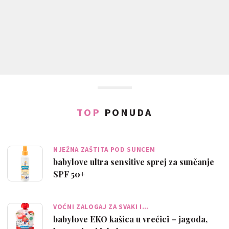
TOP
PONUDA
NJEŽNA ZAŠTITA POD SUNCEM
babylove ultra sensitive sprej za sunčanje
SPF 50+
VOĆNI ZALOGAJ ZA SVAKI I…
babylove EKO kašica u vrećici – jagoda,