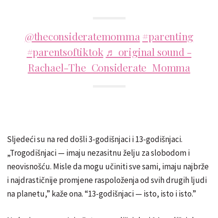
@theconsideratemomma
#parenting
#parentsoftiktok
♬ original sound -
Rachael-The Considerate Momma
Sljedeći su na red došli 3-godišnjaci i 13-godišnjaci.
„Trogodišnjaci — imaju nezasitnu želju za slobodom i
neovisnošću. Misle da mogu učiniti sve sami, imaju najbrže
i najdrastičnije promjene raspoloženja od svih drugih ljudi
na planetu,” kaže ona. “13-godišnjaci — isto, isto i isto.”