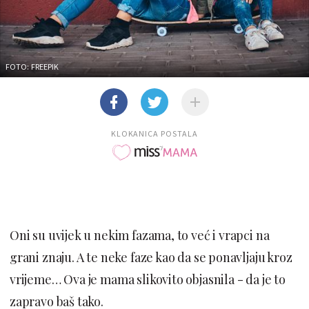
FOTO: FREEPIK
KLOKANICA POSTALA
Oni su uvijek u nekim fazama, to već i vrapci na
grani znaju. A te neke faze kao da se ponavljaju kroz
vrijeme… Ova je mama slikovito objasnila - da je to
zapravo baš tako.