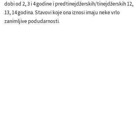
dobi od 2, 3 i 4 godine i predtinejdžerskih/tinejdžerskih 12,
13, 14 godina. Stavovi koje ona iznosi imaju neke vrlo
zanimljive podudarnosti.