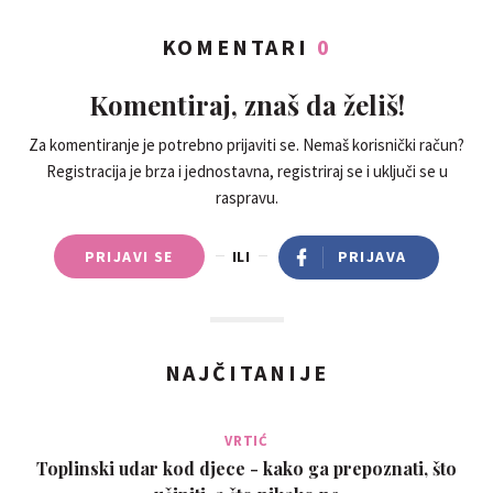
KOMENTARI
0
Komentiraj, znaš da želiš!
Za komentiranje je potrebno prijaviti se. Nemaš korisnički račun?
Registracija je brza i jednostavna, registriraj se i uključi se u
raspravu.
PRIJAVI SE
ILI
PRIJAVA
NAJČITANIJE
VRTIĆ
Toplinski udar kod djece - kako ga prepoznati, što