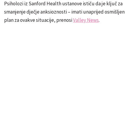
Psiholozi iz Sanford Health ustanove ističu da je ključ za
smanjenje dječje anksioznosti – imati unaprijed osmišljen
plan za ovakve situacije, prenosi
Valley News
.