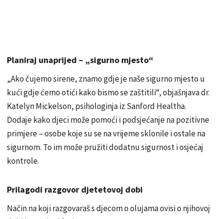
Planiraj unaprijed – „sigurno mjesto“
„Ako čujemo sirene, znamo gdje je naše sigurno mjesto u
kući gdje ćemo otići kako bismo se zaštitili“, objašnjava dr.
Katelyn Mickelson, psihologinja iz Sanford Healtha.
Dodaje kako djeci može pomoći i podsjećanje na pozitivne
primjere – osobe koje su se na vrijeme sklonile i ostale na
sigurnom. To im može pružiti dodatnu sigurnost i osjećaj
kontrole.
Prilagodi razgovor djetetovoj dobi
Način na koji razgovaraš s djecom o olujama ovisi o njihovoj