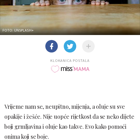
FOTO: UNSPLASH+
KLOKANICA POSTALA
Vrijeme nam se, neupitno, mijenja, a oluje su sve
opakije i žešće. Nije uopće rijetkost da se neko dijete
boji grmljavina i oluje kao takve. Evo kako pomoći
onima koji se boje.