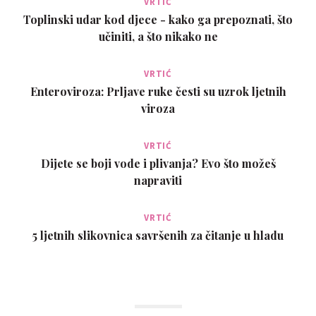
VRTIĆ
Toplinski udar kod djece - kako ga prepoznati, što
učiniti, a što nikako ne
VRTIĆ
Enteroviroza: Prljave ruke česti su uzrok ljetnih
viroza
VRTIĆ
Dijete se boji vode i plivanja? Evo što možeš
napraviti
VRTIĆ
5 ljetnih slikovnica savršenih za čitanje u hladu