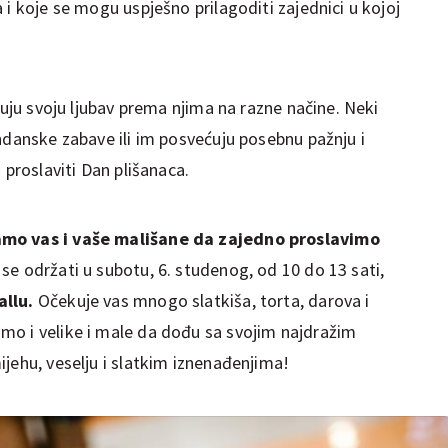
 i koje se mogu uspješno prilagoditi zajednici u kojoj
zuju svoju ljubav prema njima na razne načine. Neki
ndanske zabave ili im posvećuju posebnu pažnju i
 proslaviti Dan plišanaca.
amo vas i vaše mališane da zajedno proslavimo
se održati u subotu, 6. studenog, od 10 do 13 sati,
allu.
Očekuje vas mnogo slatkiša, torta, darova i
mo i velike i male da dođu sa svojim najdražim
jehu, veselju i slatkim iznenađenjima!