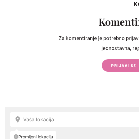
K
Komentir
Za komentiranje je potrebno prijavi
jednostavna, regi
PRIJAVI SE