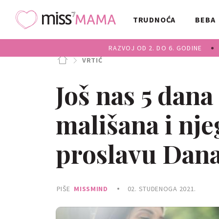
TRUDNOĆA
BEBA
RAZVOJ OD 2. DO 6. GODINE
VRTIĆ
Još nas 5 dana
mališana i nj
proslavu Dana
PIŠE
MISSMIND
02. STUDENOGA 2021.