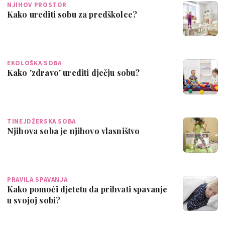
NJIHOV PROSTOR
Kako urediti sobu za predškolce?
EKOLOŠKA SOBA
Kako 'zdravo' urediti dječju sobu?
TINEJDŽERSKA SOBA
Njihova soba je njihovo vlasništvo
PRAVILA SPAVANJA
Kako pomoći djetetu da prihvati spavanje
u svojoj sobi?