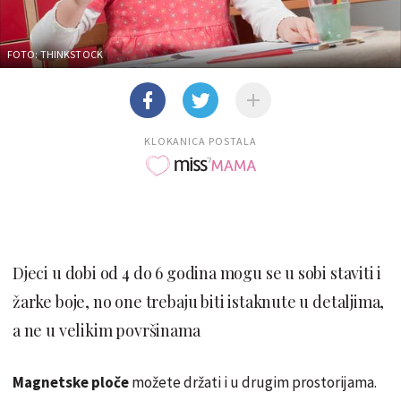
FOTO: THINKSTOCK
KLOKANICA POSTALA
Djeci u dobi od 4 do 6 godina mogu se u sobi staviti i
žarke boje, no one trebaju biti istaknute u detaljima,
a ne u velikim površinama
Magnetske ploče
možete držati i u drugim prostorijama.