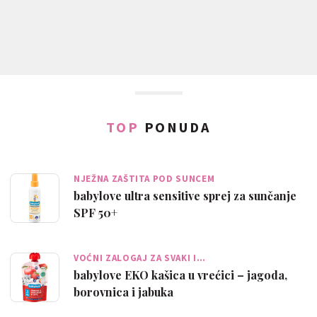
TOP
PONUDA
NJEŽNA ZAŠTITA POD SUNCEM
babylove ultra sensitive sprej za sunčanje
SPF 50+
VOĆNI ZALOGAJ ZA SVAKI I…
babylove EKO kašica u vrećici – jagoda,
borovnica i jabuka