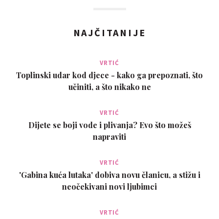
NAJČITANIJE
VRTIĆ
Toplinski udar kod djece - kako ga prepoznati, što
učiniti, a što nikako ne
VRTIĆ
Dijete se boji vode i plivanja? Evo što možeš
napraviti
VRTIĆ
'Gabina kuća lutaka' dobiva novu članicu, a stižu i
neočekivani novi ljubimci
VRTIĆ