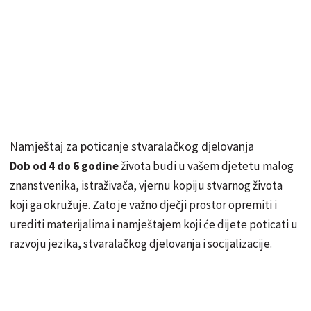
Namještaj za poticanje stvaralačkog djelovanja
Dob od 4 do 6 godine
života budi u vašem djetetu malog
znanstvenika, istraživača, vjernu kopiju stvarnog života
koji ga okružuje. Zato je važno dječji prostor opremiti i
urediti materijalima i namještajem koji će dijete poticati u
razvoju jezika, stvaralačkog djelovanja i socijalizacije.