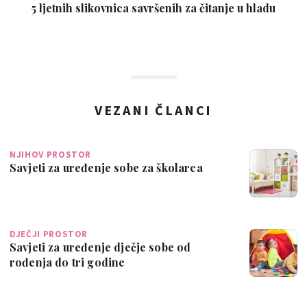
5 ljetnih slikovnica savršenih za čitanje u hladu
VEZANI ČLANCI
NJIHOV PROSTOR
Savjeti za uređenje sobe za školarca
DJEČJI PROSTOR
Savjeti za uređenje dječje sobe od
rođenja do tri godine