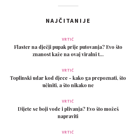
NAJČITANIJE
VRTIĆ
Flaster na dječji pupak prije putovanja? Evo što
znanost kaže na ovaj viralni t…
VRTIĆ
Toplinski udar kod djece - kako ga prepoznati, što
učiniti, a što nikako ne
VRTIĆ
Dijete se boji vode i plivanja? Evo što možeš
napraviti
VRTIĆ