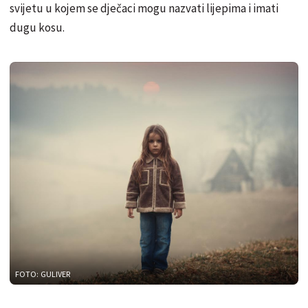
svijetu u kojem se dječaci mogu nazvati lijepima i imati
dugu kosu.
FOTO: GULIVER