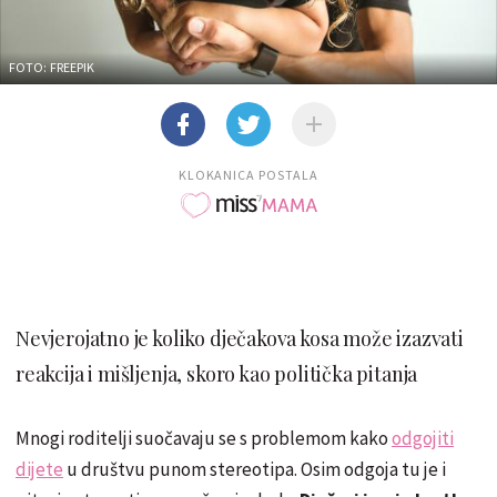
FOTO: FREEPIK
KLOKANICA POSTALA
Nevjerojatno je koliko dječakova kosa može izazvati
reakcija i mišljenja, skoro kao politička pitanja
Mnogi roditelji suočavaju se s problemom kako
odgojiti
dijete
u društvu punom stereotipa. Osim odgoja tu je i