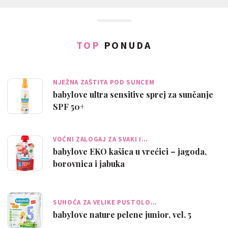
TOP
PONUDA
NJEŽNA ZAŠTITA POD SUNCEM
babylove ultra sensitive sprej za sunčanje
SPF 50+
VOĆNI ZALOGAJ ZA SVAKI I…
babylove EKO kašica u vrećici – jagoda,
borovnica i jabuka
SUHOĆA ZA VELIKE PUSTOLO…
babylove nature pelene junior, vel. 5