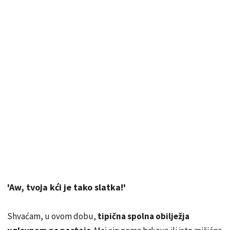
'Aw, tvoja kći je tako slatka!'
Shvaćam, u ovom dobu,
tipična spolna obilježja