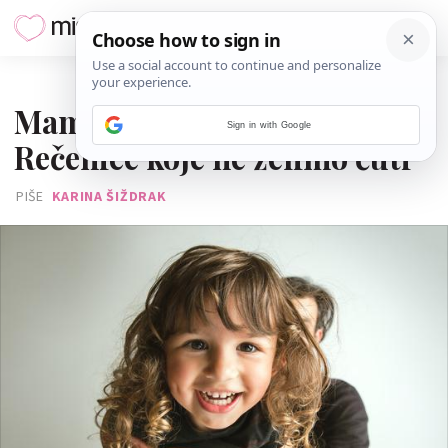
02. LISTOPADA 2025.
Mame dugokosih dječaka:
Sign in with Google
Rečenice koje ne želimo čuti
PIŠE
KARINA ŠIŽDRAK