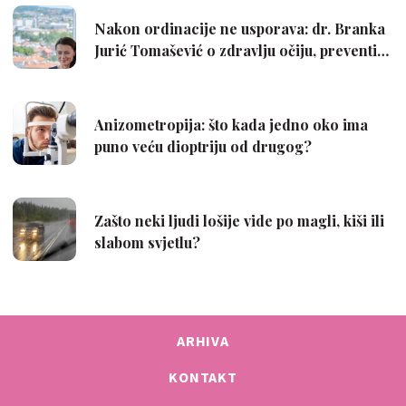
ARHIVA
KONTAKT