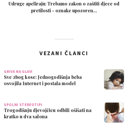
Udruge apeliraju: Trebamo zakon o zaštiti djece od
pretilosti - oznake upozoren…
VEZANI ČLANCI
GRIVA NA GLAVI
Sve zbog kose: Jednogodišnja beba
osvojila Internet i postala model
SPOLNI STEREOTIPI
Trogodišnju djevojčicu odbili ošišati na
kratko u dva salona