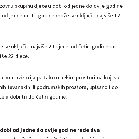
vnu skupinu djece u dobi od jedne do dvije godine
 od jedne do tri godine može se uključiti najviše 12
se uključiti najviše 20 djece, od četiri godine do
iše 22 djece.
sta improvizacija pa tako u nekim prostorima koji su
ih tavanskih ili podrumskih prostora, upisano i do
ce u dobi tri do četiri godine.
dobi od jedne do dvije godine rade dva