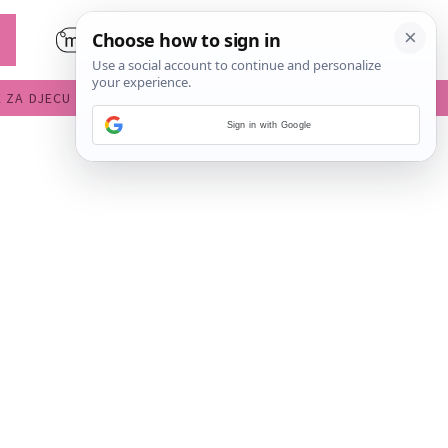
E ZA DJECU
DIJETE U VRTIĆU
Sign in with Google