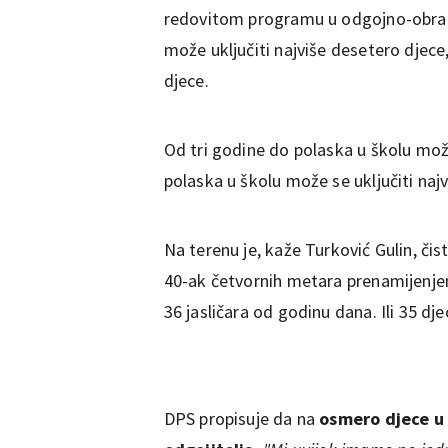
redovitom programu u odgojno-obrazo
može uključiti najviše desetero djece,
djece.
Od tri godine do polaska u školu može 
polaska u školu može se uključiti najv
Na terenu je, kaže Turković Gulin, či
40-ak četvornih metara prenamijenjen
36 jasličara od godinu dana. Ili 35 dje
DPS propisuje da na
osmero djece u 