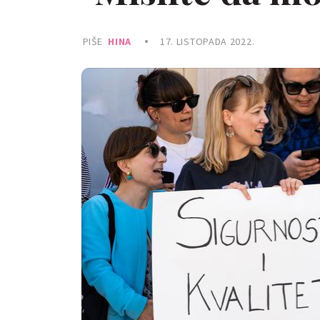
PIŠE
HINA
17. LISTOPADA 2022.