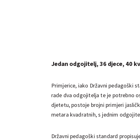
Jedan odgojitelj, 36 djece, 40 k
Primjerice, iako Državni pedagoški s
rade dva odgojitelja te je potrebno 
djetetu, postoje brojni primjeri jasli
metara kvadratnih, s jednim odgojite
Državni pedagoški standard propisuje