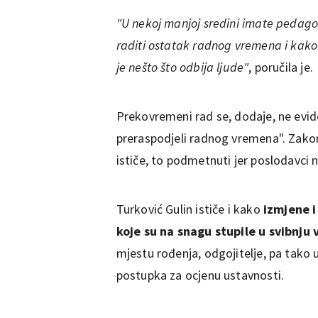
"U nekoj manjoj sredini imate pedagog
raditi ostatak radnog vremena i kako 
je nešto što odbija ljude"
, poručila je.
Prekovremeni rad se, dodaje, ne evid
preraspodjeli radnog vremena". Zako
ističe, to podmetnuti jer poslodavci 
Turković Gulin ističe i kako
izmjene i
koje su na snagu stupile u svibnju 
mjestu rođenja, odgojitelje, pa tako
postupka za ocjenu ustavnosti.