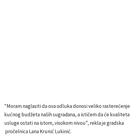
"Moram naglasiti da ova odluka donosi veliko rasterećenje
kućnog budžeta naših sugrađana, a ističem da će kvaliteta
usluge ostati na istom, visokom nivou", rekla je gradska
pročelnica Lana Krunić Lukinić.