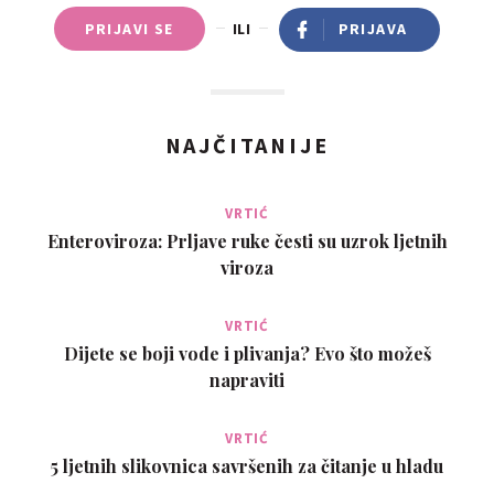
PRIJAVI SE
ILI
PRIJAVA
NAJČITANIJE
VRTIĆ
Enteroviroza: Prljave ruke česti su uzrok ljetnih
viroza
VRTIĆ
Dijete se boji vode i plivanja? Evo što možeš
napraviti
VRTIĆ
5 ljetnih slikovnica savršenih za čitanje u hladu