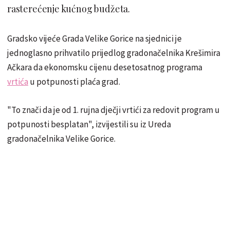
rasterećenje kućnog budžeta.
Gradsko vijeće Grada Velike Gorice na sjednici je
jednoglasno prihvatilo prijedlog gradonačelnika Krešimira
Ačkara da ekonomsku cijenu desetosatnog programa
vrtića
u potpunosti plaća grad.
"To znači da je od 1. rujna dječji vrtići za redovit program u
potpunosti besplatan", izvijestili su iz Ureda
gradonačelnika Velike Gorice.