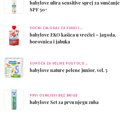
babylove ultra sensitive sprej za sunčanje
SPF 50+
VOĆNI ZALOGAJ ZA SVAKI I…
babylove EKO kašica u vrećici – jagoda,
borovnica i jabuka
SUHOĆA ZA VELIKE PUSTOLO…
babylove nature pelene junior, vel. 5
PRVI OSMIJESI BEZ BRIGE
babylove Set za prvu njegu zuba