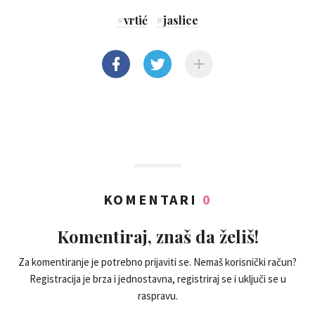
#
vrtić
#
jaslice
KOMENTARI
0
Komentiraj, znaš da želiš!
Za komentiranje je potrebno prijaviti se. Nemaš korisnički račun?
Registracija je brza i jednostavna, registriraj se i uključi se u
raspravu.