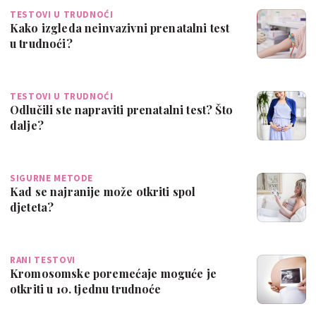
TESTOVI U TRUDNOĆI
Kako izgleda neinvazivni prenatalni test
u trudnoći?
TESTOVI U TRUDNOĆI
Odlučili ste napraviti prenatalni test? Što
dalje?
SIGURNE METODE
Kad se najranije može otkriti spol
djeteta?
RANI TESTOVI
Kromosomske poremećaje moguće je
otkriti u 10. tjednu trudnoće