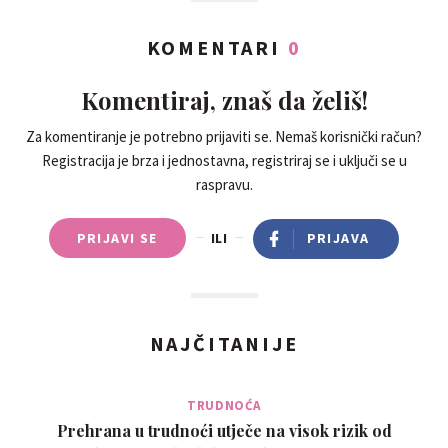
KOMENTARI
0
Komentiraj, znaš da želiš!
Za komentiranje je potrebno prijaviti se. Nemaš korisnički račun?
Registracija je brza i jednostavna, registriraj se i uključi se u
raspravu.
PRIJAVI SE
ILI
PRIJAVA
NAJČITANIJE
TRUDNOĆA
Prehrana u trudnoći utječe na visok rizik od