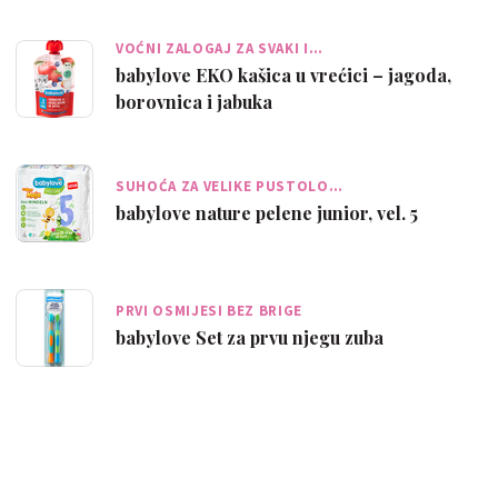
VOĆNI ZALOGAJ ZA SVAKI I…
babylove EKO kašica u vrećici – jagoda,
borovnica i jabuka
SUHOĆA ZA VELIKE PUSTOLO…
babylove nature pelene junior, vel. 5
PRVI OSMIJESI BEZ BRIGE
babylove Set za prvu njegu zuba