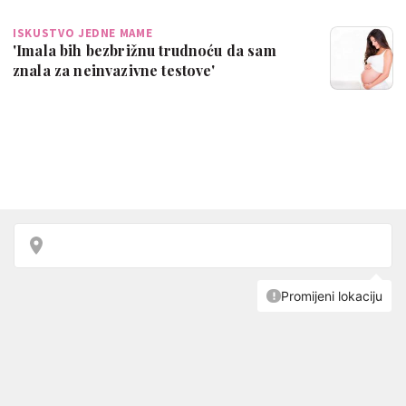
ISKUSTVO JEDNE MAME
'Imala bih bezbrižnu trudnoću da sam
znala za neinvazivne testove'