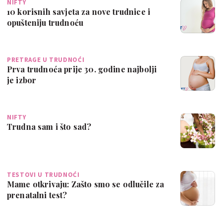
NIFTY
10 korisnih savjeta za nove trudnice i
opušteniju trudnoću
PRETRAGE U TRUDNOĆI
Prva trudnoća prije 30. godine najbolji
je izbor
NIFTY
Trudna sam i što sad?
TESTOVI U TRUDNOĆI
Mame otkrivaju: Zašto smo se odlučile za
prenatalni test?