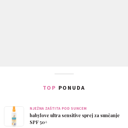
TOP
PONUDA
NJEŽNA ZAŠTITA POD SUNCEM
babylove ultra sensitive sprej za sunčanje
SPF 50+