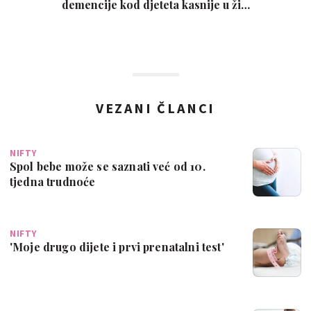
demencije kod djeteta kasnije u ži…
VEZANI ČLANCI
NIFTY
Spol bebe može se saznati već od 10.
tjedna trudnoće
NIFTY
'Moje drugo dijete i prvi prenatalni test'