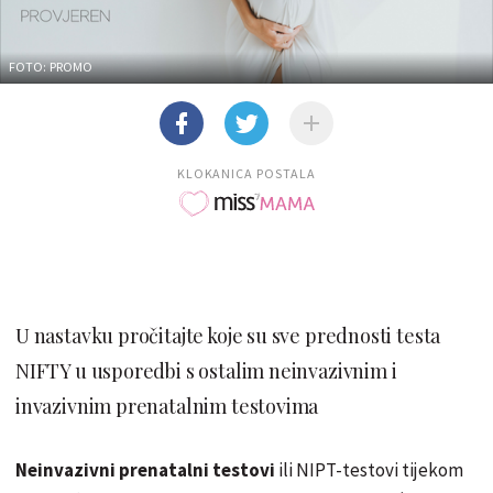
FOTO: PROMO
KLOKANICA POSTALA
U nastavku pročitajte koje su sve prednosti testa
NIFTY u usporedbi s ostalim neinvazivnim i
invazivnim prenatalnim testovima
Neinvazivni prenatalni testovi
ili NIPT-testovi tijekom