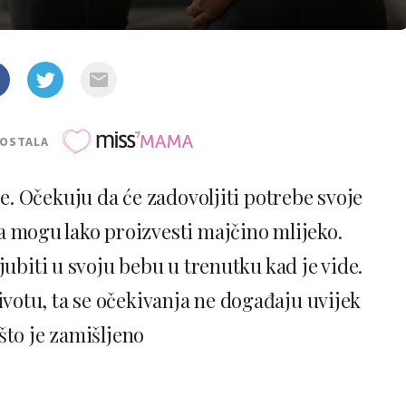
POSTALA
 Očekuju da će zadovoljiti potrebe svoje
 mogu lako proizvesti majčino mlijeko.
ubiti u svoju bebu u trenutku kad je vide.
ivotu, ta se očekivanja ne događaju uvijek
što je zamišljeno