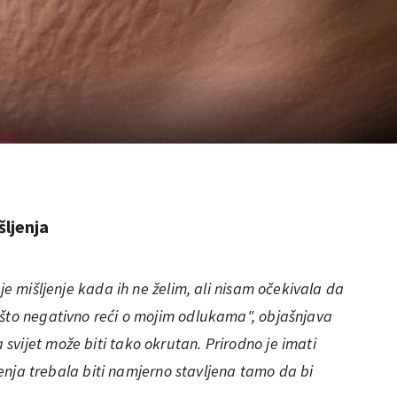
šljenja
oje mišljenje kada ih ne želim, ali nisam očekivala da
ešto negativno reći o mojim odlukama", objašnjava
vijet može biti tako okrutan. Prirodno je imati
ljenja trebala biti namjerno stavljena tamo da bi