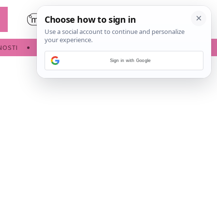
NOSTI
POROĐAJ
Sign in with Google