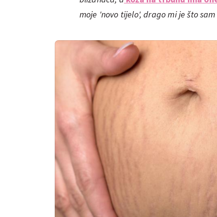
moje 'novo tijelo', drago mi je što sa