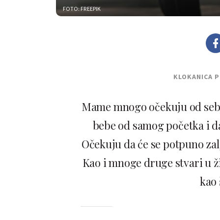
FOTO: FREEPIK
KLOKANICA 
Mame mnogo očekuju od sebe.
bebe od samog početka i da
Očekuju da će se potpuno zalj
Kao i mnoge druge stvari u ž
kao 