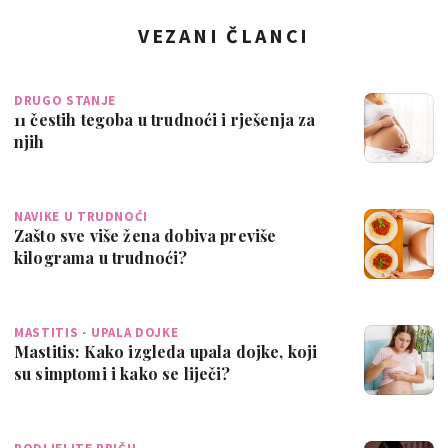
VEZANI ČLANCI
DRUGO STANJE
11 čestih tegoba u trudnoći i rješenja za
njih
NAVIKE U TRUDNOĆI
Zašto sve više žena dobiva previše
kilograma u trudnoći?
MASTITIS - UPALA DOJKE
Mastitis: Kako izgleda upala dojke, koji
su simptomi i kako se liječi?