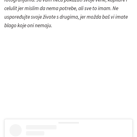
celulit jer mislim da nema potrebe, ali sve to imam. Ne
uspoređujte svoje živote s drugima, jer možda baš vi imate
blago koje oni nemaju.