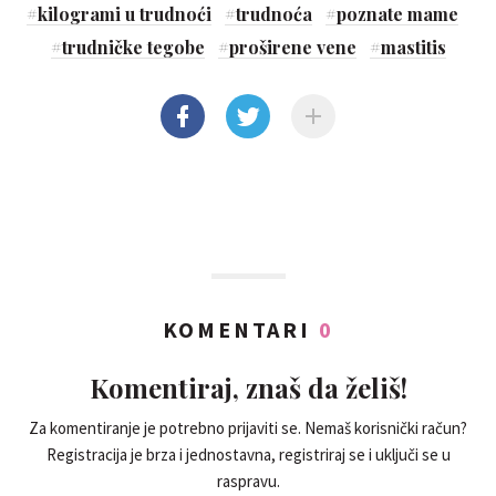
#
kilogrami u trudnoći
#
trudnoća
#
poznate mame
#
trudničke tegobe
#
proširene vene
#
mastitis
KOMENTARI
0
Komentiraj, znaš da želiš!
Za komentiranje je potrebno prijaviti se. Nemaš korisnički račun?
Registracija je brza i jednostavna, registriraj se i uključi se u
raspravu.