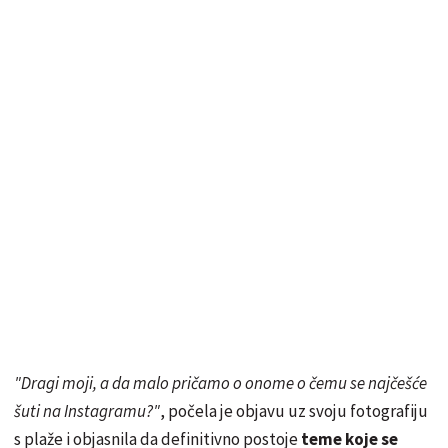
"Dragi moji, a da malo pričamo o onome o čemu se najčešće
šuti na Instagramu?"
, počela je objavu uz svoju fotografiju
s plaže i objasnila da definitivno postoje
teme koje se