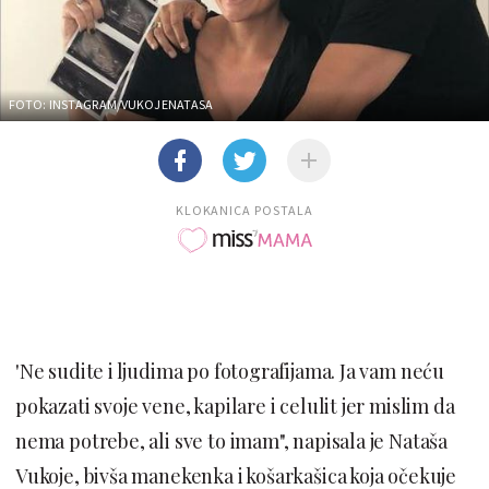
FOTO: INSTAGRAM/VUKOJENATASA
KLOKANICA POSTALA
'Ne sudite i ljudima po fotografijama. Ja vam neću
pokazati svoje vene, kapilare i celulit jer mislim da
nema potrebe, ali sve to imam", napisala je Nataša
Vukoje, bivša manekenka i košarkašica koja očekuje