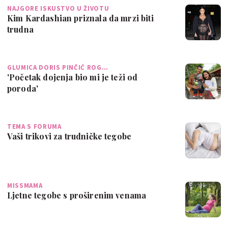
NAJGORE ISKUSTVO U ŽIVOTU
Kim Kardashian priznala da mrzi biti
trudna
GLUMICA DORIS PINČIĆ ROG…
'Početak dojenja bio mi je teži od
poroda'
TEMA S FORUMA
Vaši trikovi za trudničke tegobe
MISSMAMA
Ljetne tegobe s proširenim venama