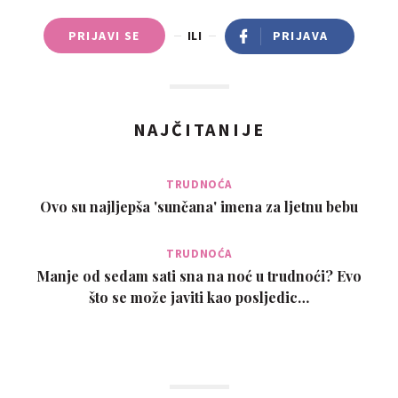
PRIJAVI SE
ILI
PRIJAVA
NAJČITANIJE
TRUDNOĆA
Ovo su najljepša 'sunčana' imena za ljetnu bebu
TRUDNOĆA
Manje od sedam sati sna na noć u trudnoći? Evo
što se može javiti kao posljedic…