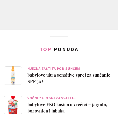
TOP
PONUDA
NJEŽNA ZAŠTITA POD SUNCEM
babylove ultra sensitive sprej za sunčanje
SPF 50+
VOĆNI ZALOGAJ ZA SVAKI I…
babylove EKO kašica u vrećici – jagoda,
borovnica i jabuka