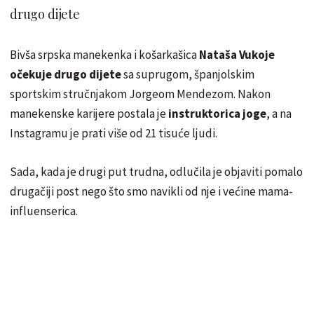
drugo dijete
Bivša srpska manekenka i košarkašica
Nataša Vukoje
očekuje drugo dijete
sa suprugom, španjolskim
sportskim stručnjakom Jorgeom Mendezom. Nakon
manekenske karijere postala je
instruktorica joge
, a na
Instagramu je prati više od 21 tisuće ljudi.
Sada, kada je drugi put trudna, odlučila je objaviti pomalo
drugačiji post nego što smo navikli od nje i većine mama-
influenserica.