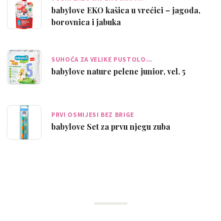
babylove EKO kašica u vrećici – jagoda,
borovnica i jabuka
SUHOĆA ZA VELIKE PUSTOLO…
babylove nature pelene junior, vel. 5
PRVI OSMIJESI BEZ BRIGE
babylove Set za prvu njegu zuba