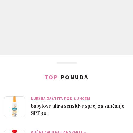
TOP
PONUDA
NJEŽNA ZAŠTITA POD SUNCEM
babylove ultra sensitive sprej za sunčanje
SPF 50+
VOĆNI ZALOGAJ ZA SVAKI I…