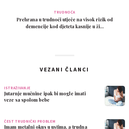
TRUDNOĆA
Prehrana u trudnoći utječe na visok rizik od
demencije kod djeteta kasnije u ži…
VEZANI ČLANCI
ISTRAŽIVANJE
Jutarnje mučnine ipak bi mogle imati
veze sa spolom bebe
ČEST TRUDNIČKI PROBLEM
Imam metalni okus u ustima, a trudna