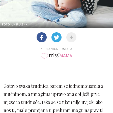
FOTO: UNSPLASH+
KLOKANICA POSTALA
Gotovo svaka trudnica barem se jednom susrela s
mučninom, a mnogima upravo ona obilježi prve
mjeseca trudnoće. Iako se se njom nije uvijek lako
nositi, male promjene u prehrani mogu napraviti