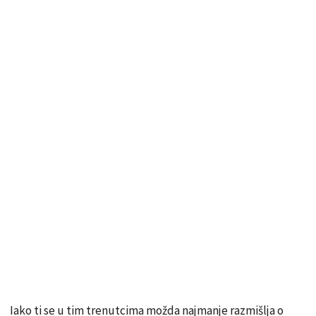
Iako ti se u tim trenutcima možda najmanje razmišlja o