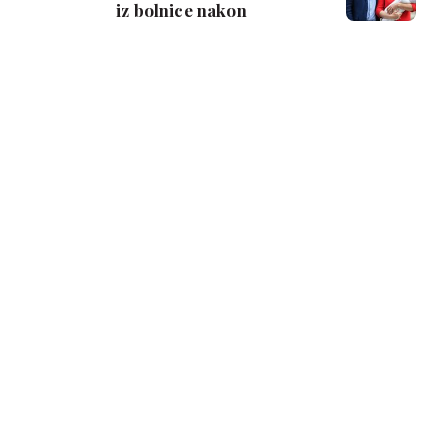
iz bolnice nakon
poroda?