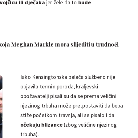
vojčicu ili dječaka
jer žele da to
bude
 koja Meghan Markle mora slijediti u trudnoći
Iako Kensingtonska palača službeno nije
objavila termin poroda, kraljevski
obožavatelji pisali su da se prema veličini
njezinog trbuha može pretpostaviti da beba
stiže početkom travnja, ali se pisalo i da
očekuju blizance
(zbog veličine njezinog
trbuha).