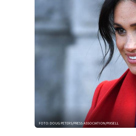
FOTO: DOUG PETERS/PRESS ASSOCIATION/PIXSELL