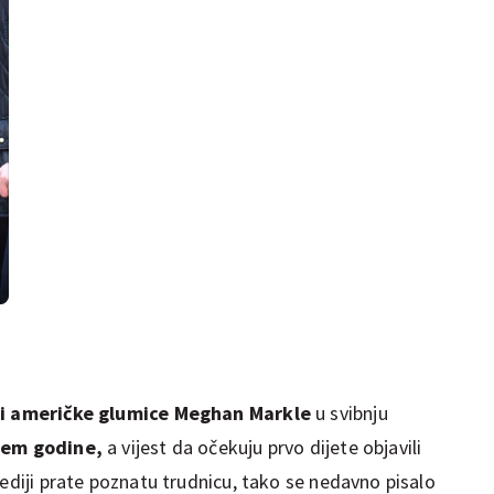
 i američke glumice Meghan Markle
u svibnju
jem godine,
a vijest da očekuju prvo dijete objavili
mediji prate poznatu trudnicu, tako se nedavno pisalo