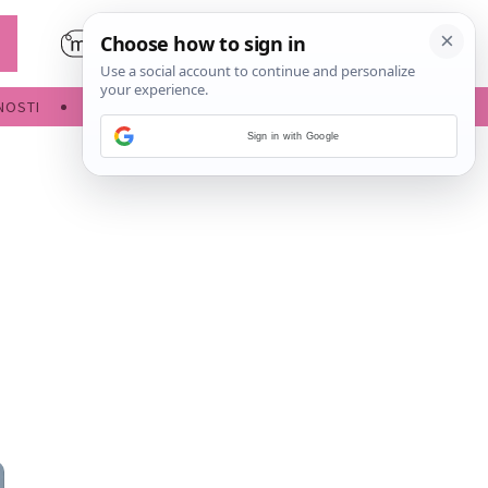
NOSTI
POROĐAJ
Sign in with Google