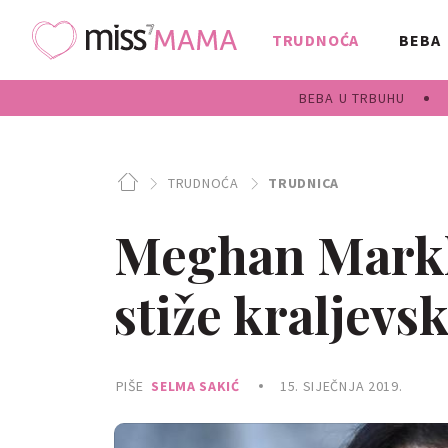
TRUDNOĆA
BEBA
BEBA U TRBUHU
TRUDNOĆA
TRUDNICA
Meghan Markle
stiže kraljevs
PIŠE
SELMA SAKIĆ
15. SIJEČNJA 2019.