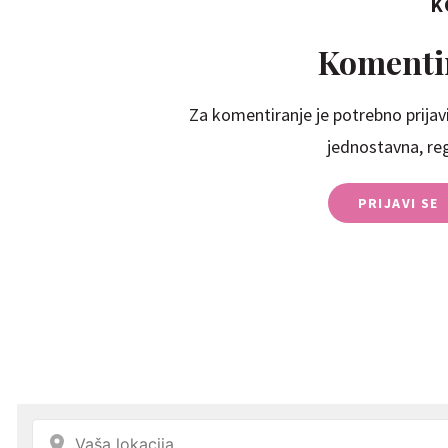
K
Komentir
Za komentiranje je potrebno prijavi
jednostavna, regi
PRIJAVI SE