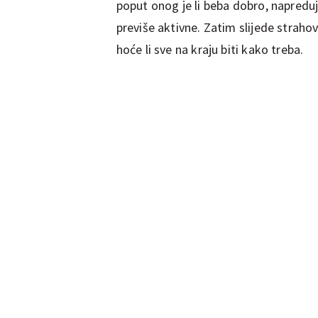
poput onog je li beba dobro, napreduje
previše aktivne. Zatim slijede straho
hoće li sve na kraju biti kako treba.