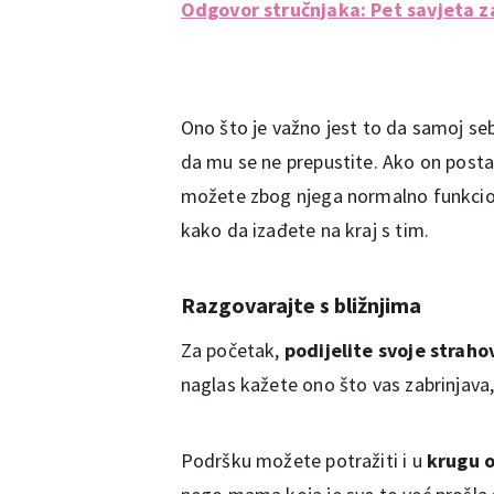
Odgovor stručnjaka: Pet savjeta z
Ono što je važno jest to da samoj seb
da mu se ne prepustite. Ako on postan
možete zbog njega normalno funkcioni
kako da izađete na kraj s tim.
Razgovarajte s bližnjima
Za početak,
podijelite svoje strah
naglas kažete ono što vas zabrinjava,
Podršku možete potražiti i u
krugu o