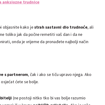
a anksiozne trudnice
i objasnite kako je
strah sastavni dio trudnoće
, ali
e toliko jak da počne remetiti vaš dan i da ne
rati, onda je vrijeme da pronađete najbolji način
ove s partnerom
, čak i ako se tiču upravo njega. Ako
 osjećat ćete se bolje.
bitelji
(ne postoji nitko tko bi vas bolje razumio