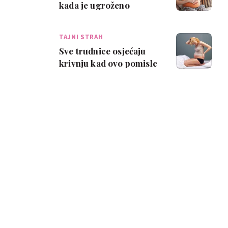
kada je ugroženo
zdravlje njihove bebe
TAJNI STRAH
Sve trudnice osjećaju
krivnju kad ovo pomisle