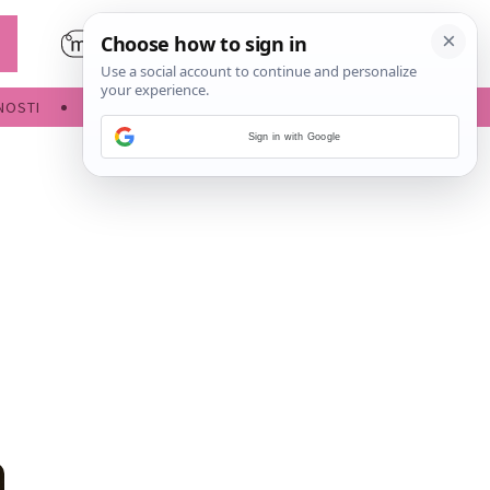
NOSTI
POROĐAJ
Sign in with Google