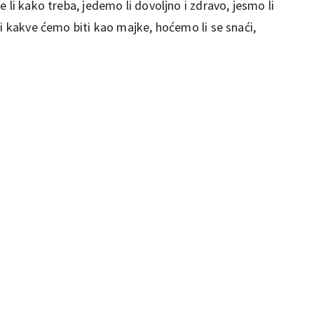
 li kako treba, jedemo li dovoljno i zdravo, jesmo li
vi kakve ćemo biti kao majke, hoćemo li se snaći,