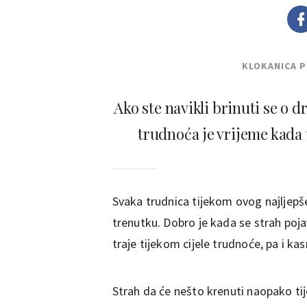
KLOKANICA 
Ako ste navikli brinuti se o 
trudnoća je vrijeme kada t
Svaka trudnica tijekom ovog najljepš
trenutku. Dobro je kada se strah poja
traje tijekom cijele trudnoće, pa i kas
Strah da će nešto krenuti naopako tije