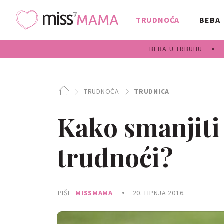
TRUDNOĆA
BEBA
BEBA U TRBUHU
TRUDNOĆA
TRUDNICA
Kako smanjiti
trudnoći?
PIŠE
MISSMAMA
20. LIPNJA 2016.