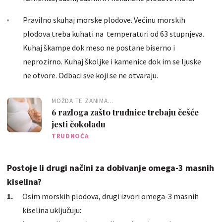
Pravilno skuhaj morske plodove. Većinu morskih
plodova treba kuhati na temperaturi od 63 stupnjeva.
Kuhaj škampe dok meso ne postane biserno i
neprozirno. Kuhaj školjke i kamenice dok im se ljuske
ne otvore. Odbaci sve koji se ne otvaraju.
MOŽDA TE ZANIMA...
6 razloga zašto trudnice trebaju češće
jesti čokoladu
TRUDNOĆA
Postoje li drugi načini za dobivanje omega-3 masnih
kiselina?
Osim morskih plodova, drugi izvori omega-3 masnih
kiselina uključuju: