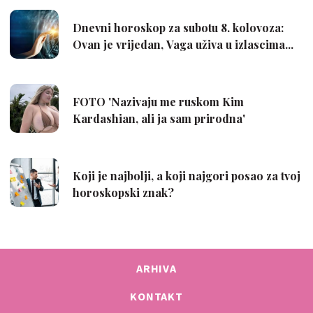
ARHIVA
KONTAKT