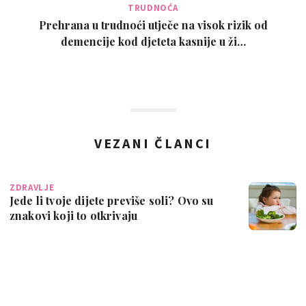
TRUDNOĆA
Prehrana u trudnoći utječe na visok rizik od
demencije kod djeteta kasnije u ži…
VEZANI ČLANCI
ZDRAVLJE
Jede li tvoje dijete previše soli? Ovo su
znakovi koji to otkrivaju