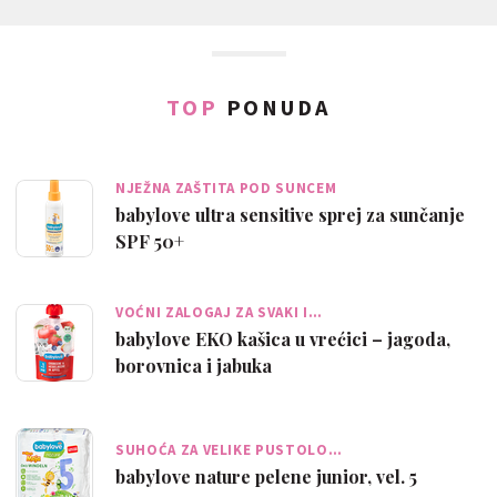
TOP
PONUDA
NJEŽNA ZAŠTITA POD SUNCEM
babylove ultra sensitive sprej za sunčanje
SPF 50+
VOĆNI ZALOGAJ ZA SVAKI I…
babylove EKO kašica u vrećici – jagoda,
borovnica i jabuka
SUHOĆA ZA VELIKE PUSTOLO…
babylove nature pelene junior, vel. 5