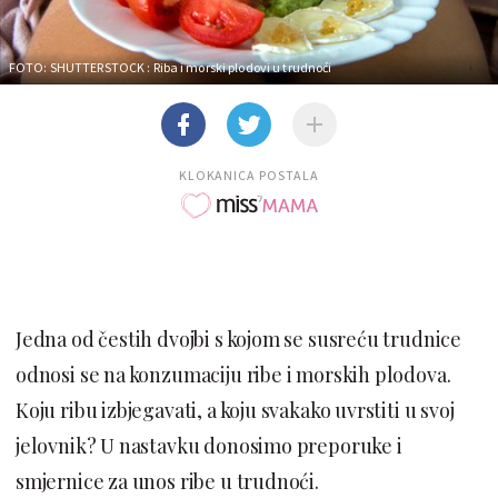
FOTO: SHUTTERSTOCK
: Riba i morski plodovi u trudnoći
KLOKANICA POSTALA
Jedna od čestih dvojbi s kojom se susreću trudnice
odnosi se na konzumaciju ribe i morskih plodova.
Koju ribu izbjegavati, a koju svakako uvrstiti u svoj
jelovnik? U nastavku donosimo preporuke i
smjernice za unos ribe u trudnoći.