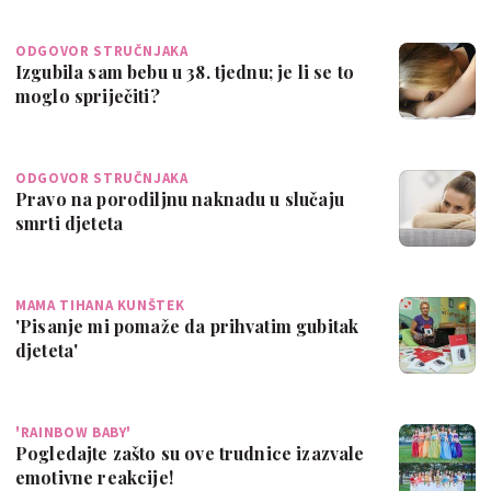
ODGOVOR STRUČNJAKA
Izgubila sam bebu u 38. tjednu; je li se to
moglo spriječiti?
ODGOVOR STRUČNJAKA
Pravo na porodiljnu naknadu u slučaju
smrti djeteta
MAMA TIHANA KUNŠTEK
'Pisanje mi pomaže da prihvatim gubitak
djeteta'
'RAINBOW BABY'
Pogledajte zašto su ove trudnice izazvale
emotivne reakcije!