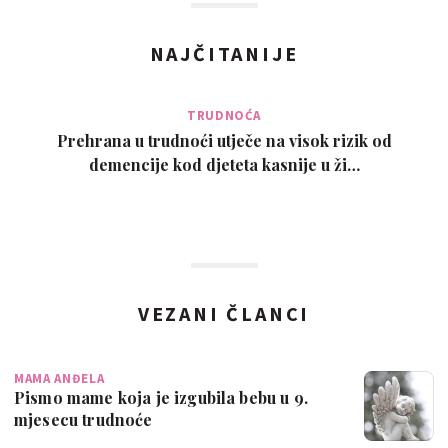
NAJČITANIJE
TRUDNOĆA
Prehrana u trudnoći utječe na visok rizik od
demencije kod djeteta kasnije u ži…
VEZANI ČLANCI
MAMA ANĐELA
Pismo mame koja je izgubila bebu u 9.
mjesecu trudnoće