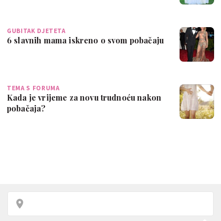
GUBITAK DJETETA
6 slavnih mama iskreno o svom pobačaju
TEMA S FORUMA
Kada je vrijeme za novu trudnoću nakon
pobačaja?