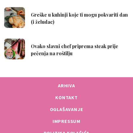
ARHIVA
KONTAKT
OGLAŠAVANJE
IMPRESSUM
POLITIKA KOLAČIĆA