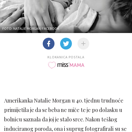
FOTO: NATALIE MORGAN/FACEBOOK
KLOKANICA POSTALA
Amerikanka Natalie Morgan u 40. tjednu trudnoće
primijetila je da se beba ne miče te je po dolasku u
bolnicu saznala da joj je stalo srce. Nakon teškog
induciranog poroda, ona i suprug fotografirali su se