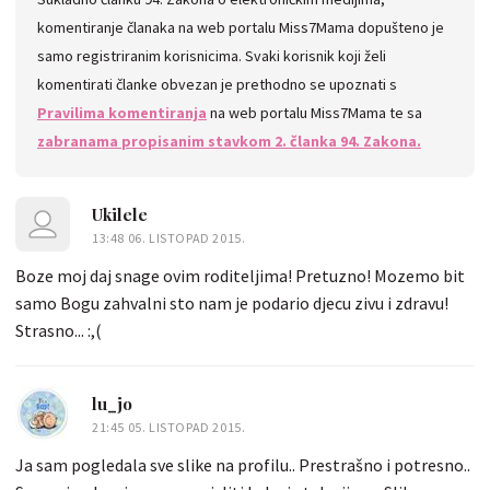
komentiranje članaka na web portalu Miss7Mama dopušteno je
samo registriranim korisnicima. Svaki korisnik koji želi
komentirati članke obvezan je prethodno se upoznati s
Pravilima komentiranja
na web portalu Miss7Mama te sa
zabranama propisanim stavkom 2. članka 94. Zakona.
Ukilele
13:48 06. LISTOPAD 2015.
Boze moj daj snage ovim roditeljima! Pretuzno! Mozemo bit
samo Bogu zahvalni sto nam je podario djecu zivu i zdravu!
Strasno... :,(
lu_jo
21:45 05. LISTOPAD 2015.
Ja sam pogledala sve slike na profilu.. Prestrašno i potresno..