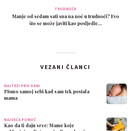
TRUDNOĆA
Manje od sedam sati sna na noć u trudnoći? Evo
što se može javiti kao posljedic…
VEZANI ČLANCI
NAJTEŽI PRVI DANI
Pismo samoj sebi kad sam tek postala
mama
NAJVEĆA POMOĆ
Kao da ti daju srce: Mame koje