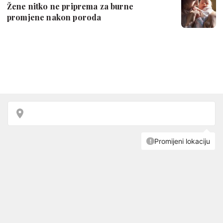
Žene nitko ne priprema za burne
promjene nakon poroda