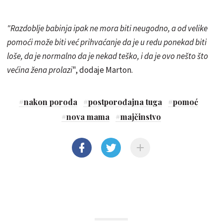
"Razdoblje babinja ipak ne mora biti neugodno, a od velike
pomoći može biti već prihvaćanje da je u redu ponekad biti
loše, da je normalno da je nekad teško, i da je ovo nešto što
većina žena prolazi
", dodaje Marton.
#
nakon poroda
#
postporođajna tuga
#
pomoć
#
nova mama
#
majčinstvo