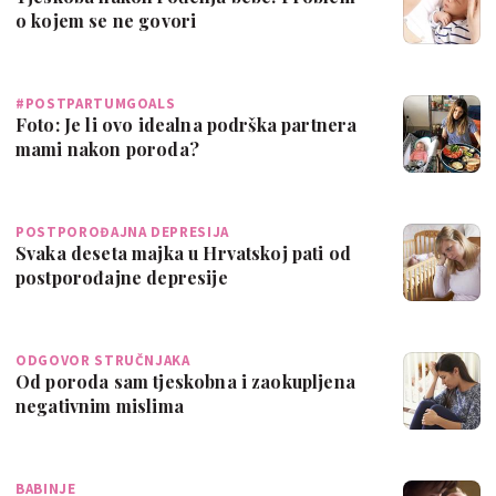
o kojem se ne govori
#POSTPARTUMGOALS
Foto: Je li ovo idealna podrška partnera
mami nakon poroda?
POSTPOROĐAJNA DEPRESIJA
Svaka deseta majka u Hrvatskoj pati od
postporođajne depresije
ODGOVOR STRUČNJAKA
Od poroda sam tjeskobna i zaokupljena
negativnim mislima
BABINJE