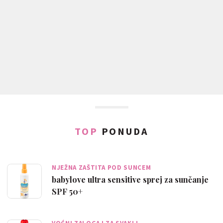
TOP
PONUDA
NJEŽNA ZAŠTITA POD SUNCEM
babylove ultra sensitive sprej za sunčanje
SPF 50+