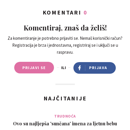
KOMENTARI
0
Komentiraj, znaš da želiš!
Za komentiranje je potrebno prijaviti se. Nemaš korisnički račun?
Registracija je brza i jednostavna, registriraj se i uključi se u
raspravu.
PRIJAVI SE
ILI
PRIJAVA
NAJČITANIJE
TRUDNOĆA
Ovo su najljepša 'sunčana' imena za ljetnu bebu