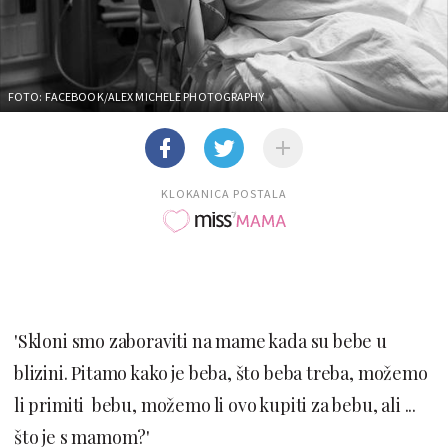
FOTO: FACEBOOK/ALEX MICHELE PHOTOGRAPHY
KLOKANICA POSTALA
'Skloni smo zaboraviti na mame kada su bebe u
blizini. Pitamo kako je beba, što beba treba, možemo
li primiti bebu, možemo li ovo kupiti za bebu, ali ...
što je s mamom?'