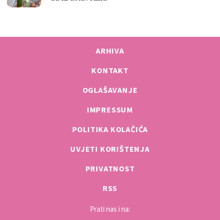
ARHIVA
KONTAKT
OGLAŠAVANJE
IMPRESSUM
POLITIKA KOLAČIĆA
UVJETI KORIŠTENJA
PRIVATNOST
RSS
Prati nas i na: